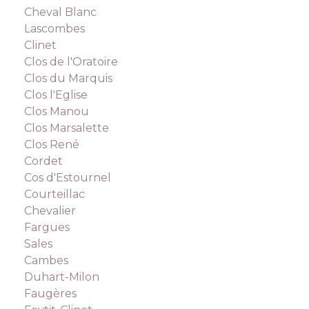
Cheval Blanc
Lascombes
Clinet
Clos de l'Oratoire
Clos du Marquis
Clos l'Eglise
Clos Manou
Clos Marsalette
Clos René
Cordet
Cos d'Estournel
Courteillac
Chevalier
Fargues
Sales
Cambes
Duhart-Milon
Faugères