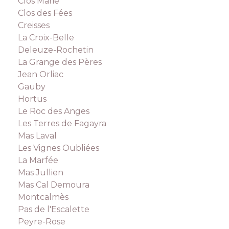
Clos Marie
Clos des Fées
Creisses
La Croix-Belle
Deleuze-Rochetin
La Grange des Pères
Jean Orliac
Gauby
Hortus
Le Roc des Anges
Les Terres de Fagayra
Mas Laval
Les Vignes Oubliées
La Marfée
Mas Jullien
Mas Cal Demoura
Montcalmès
Pas de l'Escalette
Peyre-Rose