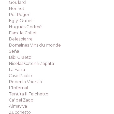
Goulard
Henriot
Pol Roger
Egly-Ouriet
Hugues Godmé
Famille Collet
Delespierre
Domaines Vins du monde
Seña
Bibi Graetz
Nicolas Catena Zapata
La Farra
Case Paolin
Roberto Voerzio
L'Infernal
Tenuta Il Falchetto
Ca' dei Zago
Almaviva
Zucchetto