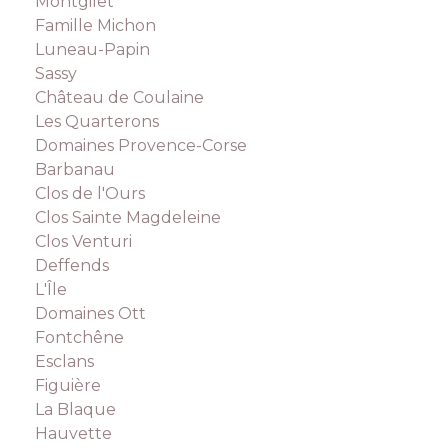
Montgilet
Famille Michon
Luneau-Papin
Sassy
Château de Coulaine
Les Quarterons
Domaines Provence-Corse
Barbanau
Clos de l'Ours
Clos Sainte Magdeleine
Clos Venturi
Deffends
L'Île
Domaines Ott
Fontchêne
Esclans
Figuière
La Blaque
Hauvette