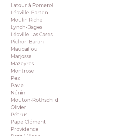
Latour à Pomerol
Léoville-Barton
Moulin Riche
Lynch-Bages
Léoville Las Cases
Pichon Baron
Maucaillou
Marjosse
Mazeyres
Montrose
Pez
Pavie
Nénin
Mouton-Rothschild
Olivier
Pétrus
Pape Clément
Providence