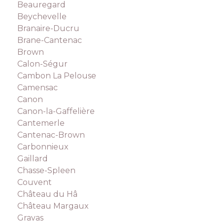
Beauregard
Beychevelle
Branaire-Ducru
Brane-Cantenac
Brown
Calon-Ségur
Cambon La Pelouse
Camensac
Canon
Canon-la-Gaffelière
Cantemerle
Cantenac-Brown
Carbonnieux
Gaillard
Chasse-Spleen
Couvent
Château du Hâ
Château Margaux
Gravas