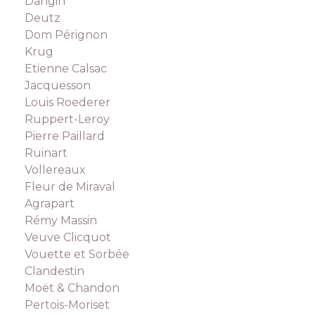
Dangin
Deutz
Dom Pérignon
Krug
Etienne Calsac
Jacquesson
Louis Roederer
Ruppert-Leroy
Pierre Paillard
Ruinart
Vollereaux
Fleur de Miraval
Agrapart
Rémy Massin
Veuve Clicquot
Vouette et Sorbée
Clandestin
Moët & Chandon
Pertois-Moriset