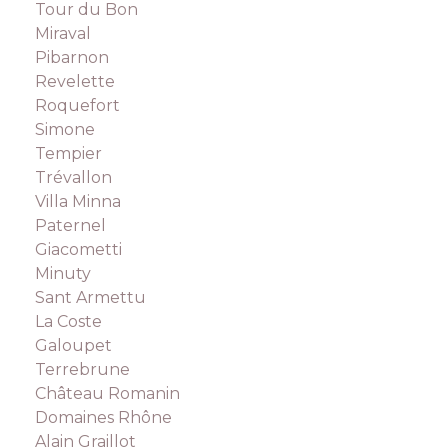
Tour du Bon
Miraval
Pibarnon
Revelette
Roquefort
Simone
Tempier
Trévallon
Villa Minna
Paternel
Giacometti
Minuty
Sant Armettu
La Coste
Galoupet
Terrebrune
Château Romanin
Domaines Rhône
Alain Graillot