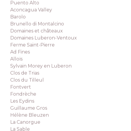
Puento Alto
Aconcagua Valley
Barolo
Brunello di Montalcino
Domaines et châteaux
Domaines Luberon-Ventoux
Ferme Saint-Pierre
Ad Fines
Alloïs
Sylvain Morey en Luberon
Clos de Trias
Clos du Tilleul
Fontvert
Fondrèche
Les Eydins
Guillaume Gros
Hélène Bleuzen
La Canorgue
La Sable