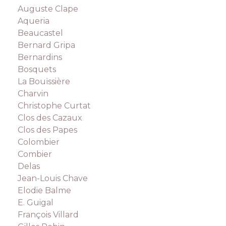
Auguste Clape
Aqueria
Beaucastel
Bernard Gripa
Bernardins
Bosquets
La Bouïssière
Charvin
Christophe Curtat
Clos des Cazaux
Clos des Papes
Colombier
Combier
Delas
Jean-Louis Chave
Elodie Balme
E. Guigal
François Villard