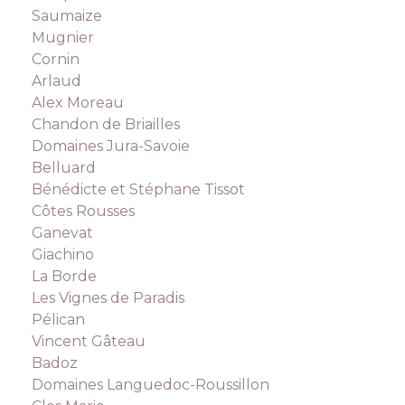
Saumaize
Mugnier
Cornin
Arlaud
Alex Moreau
Chandon de Briailles
Domaines Jura-Savoie
Belluard
Bénédicte et Stéphane Tissot
Côtes Rousses
Ganevat
Giachino
La Borde
Les Vignes de Paradis
Pélican
Vincent Gâteau
Badoz
Domaines Languedoc-Roussillon