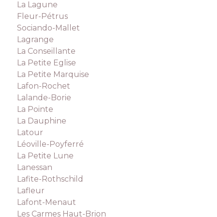
La Lagune
Fleur-Pétrus
Sociando-Mallet
Lagrange
La Conseillante
La Petite Eglise
La Petite Marquise
Lafon-Rochet
Lalande-Borie
La Pointe
La Dauphine
Latour
Léoville-Poyferré
La Petite Lune
Lanessan
Lafite-Rothschild
Lafleur
Lafont-Menaut
Les Carmes Haut-Brion