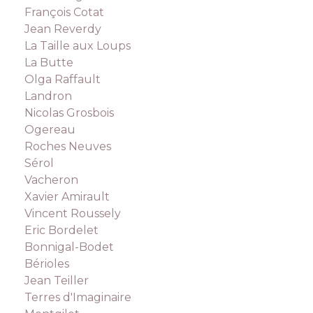
François Cotat
Jean Reverdy
La Taille aux Loups
La Butte
Olga Raffault
Landron
Nicolas Grosbois
Ogereau
Roches Neuves
Sérol
Vacheron
Xavier Amirault
Vincent Roussely
Eric Bordelet
Bonnigal-Bodet
Bérioles
Jean Teiller
Terres d'Imaginaire