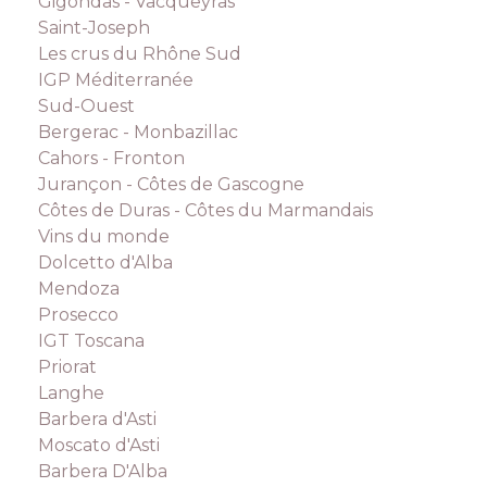
Gigondas - Vacqueyras
Saint-Joseph
Les crus du Rhône Sud
IGP Méditerranée
Sud-Ouest
Bergerac - Monbazillac
Cahors - Fronton
Jurançon - Côtes de Gascogne
Côtes de Duras - Côtes du Marmandais
Vins du monde
Dolcetto d'Alba
Mendoza
Prosecco
IGT Toscana
Priorat
Langhe
Barbera d'Asti
Moscato d'Asti
Barbera D'Alba