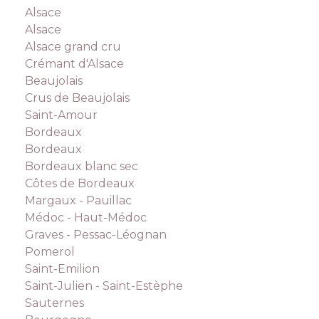
Alsace
Alsace
Alsace grand cru
Crémant d'Alsace
Beaujolais
Crus de Beaujolais
Saint-Amour
Bordeaux
Bordeaux
Bordeaux blanc sec
Côtes de Bordeaux
Margaux - Pauillac
Médoc - Haut-Médoc
Graves - Pessac-Léognan
Pomerol
Saint-Emilion
Saint-Julien - Saint-Estèphe
Sauternes