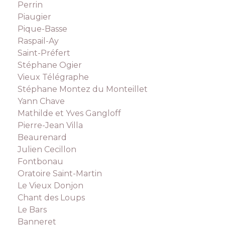
Perrin
Piaugier
Pique-Basse
Raspail-Ay
Saint-Préfert
Stéphane Ogier
Vieux Télégraphe
Stéphane Montez du Monteillet
Yann Chave
Mathilde et Yves Gangloff
Pierre-Jean Villa
Beaurenard
Julien Cecillon
Fontbonau
Oratoire Saint-Martin
Le Vieux Donjon
Chant des Loups
Le Bars
Banneret