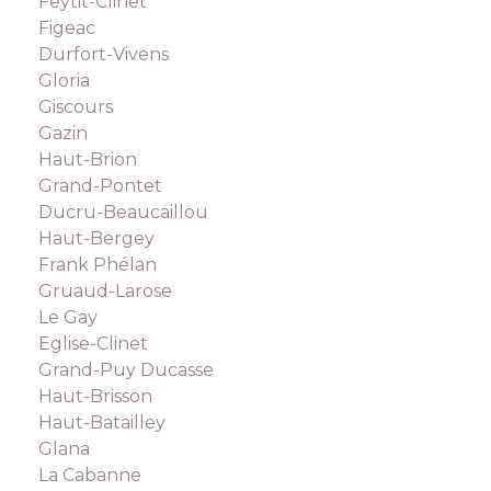
Feytit-Clinet
Figeac
Durfort-Vivens
Gloria
Giscours
Gazin
Haut-Brion
Grand-Pontet
Ducru-Beaucaillou
Haut-Bergey
Frank Phélan
Gruaud-Larose
Le Gay
Eglise-Clinet
Grand-Puy Ducasse
Haut-Brisson
Haut-Batailley
Glana
La Cabanne