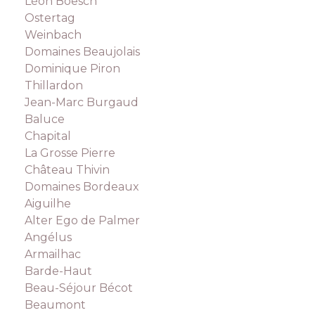
Léon Boesch
Ostertag
Weinbach
Domaines Beaujolais
Dominique Piron
Thillardon
Jean-Marc Burgaud
Baluce
Chapital
La Grosse Pierre
Château Thivin
Domaines Bordeaux
Aiguilhe
Alter Ego de Palmer
Angélus
Armailhac
Barde-Haut
Beau-Séjour Bécot
Beaumont