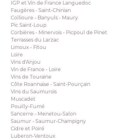
IGP et Vin de France Languedoc
Faugères - Saint-Chinian
Collioure - Banyuls - Maury
Pic Saint-Loup
Corbières - Minervois - Picpoul de Pinet
Terrasses du Larzac
Limoux - Fitou
Loire
Vins d'Anjou
Vin de France - Loire
Vins de Touraine
Côte Roannaise - Saint-Pourçain
Vins du Saumurois
Muscadet
Pouilly-Fumé
Sancerre - Menetou-Salon
Saumur - Saumur-Champigny
Cidre et Poiré
Luberon-Ventoux