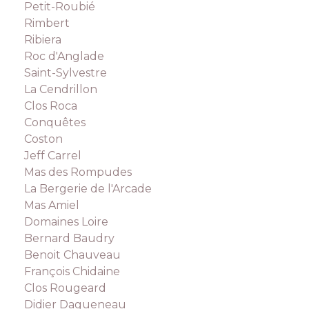
Petit-Roubié
Rimbert
Ribiera
Roc d'Anglade
Saint-Sylvestre
La Cendrillon
Clos Roca
Conquêtes
Coston
Jeff Carrel
Mas des Rompudes
La Bergerie de l'Arcade
Mas Amiel
Domaines Loire
Bernard Baudry
Benoit Chauveau
François Chidaine
Clos Rougeard
Didier Dagueneau