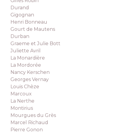
Gilles Robin
Durand
Gigognan
Henri Bonneau
Gourt de Mautens
Durban
Graeme et Julie Bott
Juliette Avril
La Monardière
La Mordorée
Nancy Kerschen
Georges Vernay
Louis Chèze
Marcoux
La Nerthe
Montirius
Mourgues du Grès
Marcel Richaud
Pierre Gonon