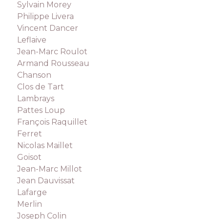
Sylvain Morey
Philippe Livera
Vincent Dancer
Leflaive
Jean-Marc Roulot
Armand Rousseau
Chanson
Clos de Tart
Lambrays
Pattes Loup
François Raquillet
Ferret
Nicolas Maillet
Goisot
Jean-Marc Millot
Jean Dauvissat
Lafarge
Merlin
Joseph Colin