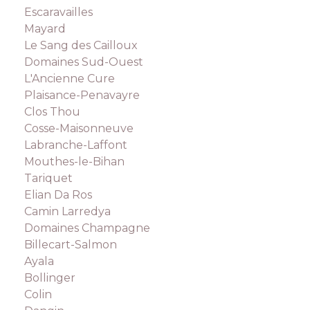
Escaravailles
Mayard
Le Sang des Cailloux
Domaines Sud-Ouest
L'Ancienne Cure
Plaisance-Penavayre
Clos Thou
Cosse-Maisonneuve
Labranche-Laffont
Mouthes-le-Bihan
Tariquet
Elian Da Ros
Camin Larredya
Domaines Champagne
Billecart-Salmon
Ayala
Bollinger
Colin