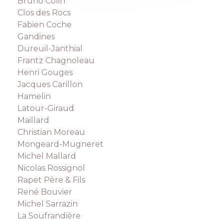
Bruno Colin
Clos des Rocs
Fabien Coche
Gandines
Dureuil-Janthial
Frantz Chagnoleau
Henri Gouges
Jacques Carillon
Hamelin
Latour-Giraud
Maillard
Christian Moreau
Mongeard-Mugneret
Michel Mallard
Nicolas Rossignol
Rapet Père & Fils
René Bouvier
Michel Sarrazin
La Soufrandière