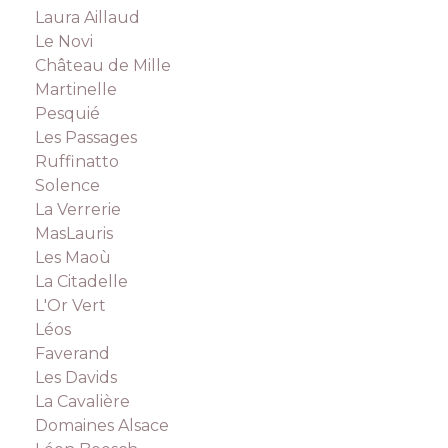
Laura Aillaud
Le Novi
Château de Mille
Martinelle
Pesquié
Les Passages
Ruffinatto
Solence
La Verrerie
MasLauris
Les Maoù
La Citadelle
L'Or Vert
Léos
Faverand
Les Davids
La Cavalière
Domaines Alsace