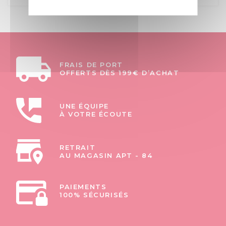
FRAIS DE PORT
OFFERTS DÈS 199€ D’ACHAT
UNE ÉQUIPE
À VOTRE ÉCOUTE
RETRAIT
AU MAGASIN APT - 84
PAIEMENTS
100% SÉCURISÉS