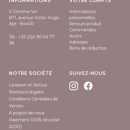
INFORMATIONS
VOTRE COMPTE
V Comme Vin
Informations
871, avenue Victor Hugo
personnelles
Apt - 84400
Retours produit
Commandes
Avoirs
Tél. :
+33 (0)4 90 04 77
Adresses
38
Bons de réduction
NOTRE SOCIÉTÉ
SUIVEZ-NOUS
Livraison et Retour
Mentions légales
Conditions Générales de
Ventes
A propos de nous
Paiement 100% sécurisé
RGPD