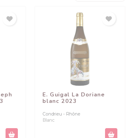
seph
E. Guigal La Doriane
23
blanc 2023
Condrieu
Rhône
Blanc