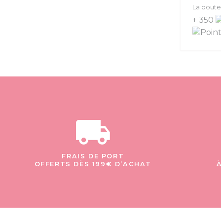
La boutei
+ 350
FRAIS DE PORT
OFFERTS DÈS 199€ D’ACHAT