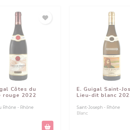
igal Côtes du
E. Guigal Saint-Jo
 rouge 2022
Lieu-dit blanc 20
u Rhône
Rhône
Saint-Joseph
Rhône
Blanc