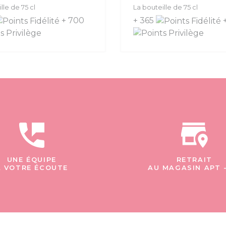
lle de 75 cl
La bouteille de 75 cl
+ 700
+ 365
UNE ÉQUIPE
RETRAIT
À VOTRE ÉCOUTE
AU MAGASIN APT 