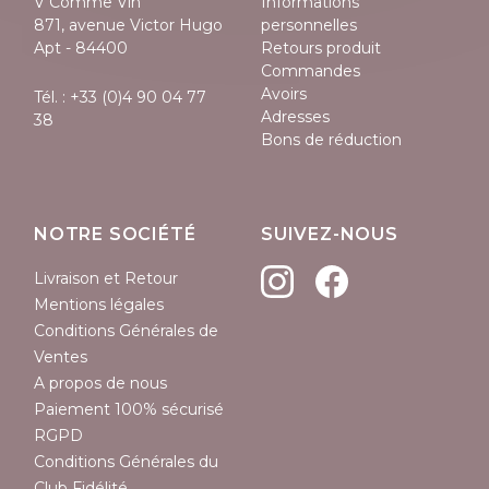
V Comme Vin
Informations
871, avenue Victor Hugo
personnelles
Apt - 84400
Retours produit
Commandes
Avoirs
Tél. :
+33 (0)4 90 04 77
Adresses
38
Bons de réduction
NOTRE SOCIÉTÉ
SUIVEZ-NOUS
Livraison et Retour
Mentions légales
Conditions Générales de
Ventes
A propos de nous
Paiement 100% sécurisé
RGPD
Conditions Générales du
Club Fidélité