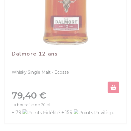
Dalmore 12 ans
Whisky Single Malt
Ecosse
Prix
79,40 €
La bouteille de 70 cl
+ 79
+ 159