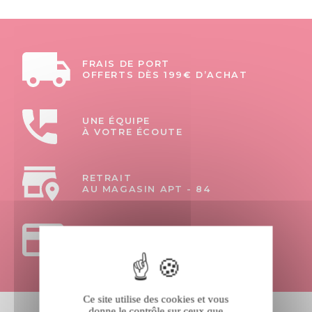
FRAIS DE PORT
OFFERTS DÈS 199€ D’ACHAT
UNE ÉQUIPE
À VOTRE ÉCOUTE
RETRAIT
AU MAGASIN APT - 84
PAIEMENTS
100% SÉCURISÉS
Ce site utilise des cookies et vous
donne le contrôle sur ceux que