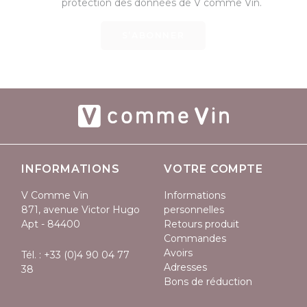
protection des données de V comme Vin.
S’ABONNER
INFORMATIONS
VOTRE COMPTE
V Comme Vin
Informations
871, avenue Victor Hugo
personnelles
Apt - 84400
Retours produit
Commandes
Avoirs
Tél. :
+33 (0)4 90 04 77
Adresses
38
Bons de réduction