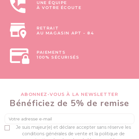
UNE ÉQUIPE
À VOTRE ÉCOUTE
RETRAIT
AU MAGASIN APT - 84
PAIEMENTS
100% SÉCURISÉS
ABONNEZ-VOUS À LA NEWSLETTER
Bénéficiez de 5% de remise
Je suis majeur(e) et déclare accepter sans réserve les
conditions générales de vente et la politique de