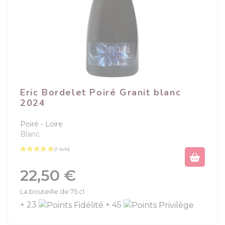
Eric Bordelet Poiré Granit blanc
2024
Poiré
Loire
Blanc
Prix
22,50 €
La bouteille de 75 cl
+ 23
+ 45