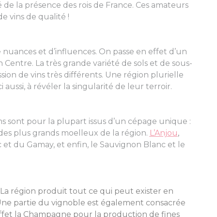
ié de la présence des rois de France. Ces amateurs
 vins de qualité !
 nuances et d’influences. On passe en effet d’un
Centre. La très grande variété de sols et de sous-
ession de vins très différents. Une région plurielle
ussi, à révéler la singularité de leur terroir.
ins sont pour la plupart issus d’un cépage unique :
 des plus grands moelleux de la région.
L’Anjou
,
 et du Gamay, et enfin, le Sauvignon Blanc et le
 La région produit tout ce qui peut exister en
 Une partie du vignoble est également consacrée
 effet la Champagne pour la production de fines