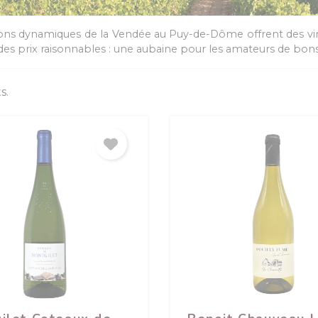
ns dynamiques de la Vendée au Puy-de-Dôme offrent des vins de
 des prix raisonnables : une aubaine pour les amateurs de bons
s.