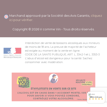
Marchand approuvé par la Société des Avis Garantis,
cliquez
ici pour vérifier
.
Copyright © 2026 V comme Vin - Tous droits réservés.
Interdiction de vente de boissons alcooliques aux mineurs
de moins de 18 ans. La preuve de majorité de l'acheteur
est exigée au moment de la vente en ligne.
CODE DE LA SANTE PUBLIQUE, ART. L. 3342-1 et L. 3353-3
L'abus d'alcool est dangereux pour la santé. Sachez
consommer avec modération.
9.9
/10 (539 avis)
*
*
*
*
*