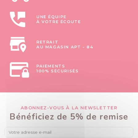
UNE ÉQUIPE
À VOTRE ÉCOUTE
RETRAIT
AU MAGASIN APT - 84
PAIEMENTS
100% SÉCURISÉS
ABONNEZ-VOUS À LA NEWSLETTER
Bénéficiez de 5% de remise