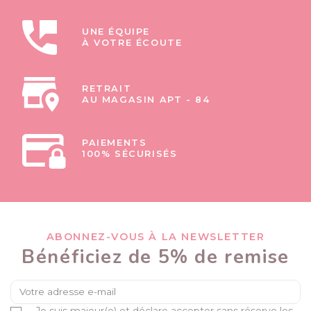
UNE ÉQUIPE
À VOTRE ÉCOUTE
RETRAIT
AU MAGASIN APT - 84
PAIEMENTS
100% SÉCURISÉS
ABONNEZ-VOUS À LA NEWSLETTER
Bénéficiez de 5% de remise
Je suis majeur(e) et déclare accepter sans réserve les