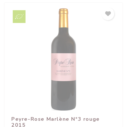
Peyre-Rose Marlène N°3 rouge
2015