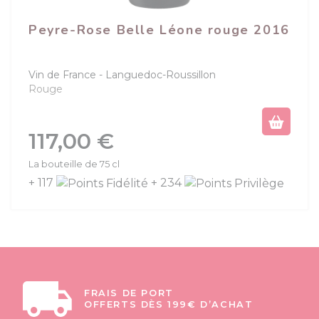
Peyre-Rose Belle Léone rouge 2016
Vin de France
Languedoc-Roussillon
Rouge
Prix
117,00 €
La bouteille de 75 cl
+ 117
+ 234
FRAIS DE PORT
OFFERTS DÈS 199€ D’ACHAT