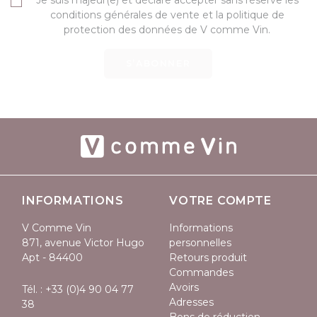
conditions générales de vente et la politique de
protection des données de V comme Vin.
S’ABONNER
INFORMATIONS
VOTRE COMPTE
V Comme Vin
Informations
871, avenue Victor Hugo
personnelles
Apt - 84400
Retours produit
Commandes
Avoirs
Tél. :
+33 (0)4 90 04 77
Adresses
38