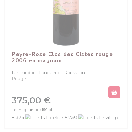
Peyre-Rose Clos des Cistes rouge
2006 en magnum
Languedoc
Languedoc-Roussillon
Rouge
Prix
375,00 €
Le magnum de 150 cl
+ 375
+ 750