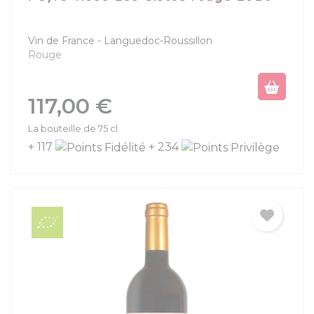
Vin de France
Languedoc-Roussillon
Rouge
Prix
117,00 €
La bouteille de 75 cl
+ 117
+ 234