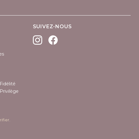
SUIVEZ-NOUS
es
Fidélité
Privilège
rifier
.