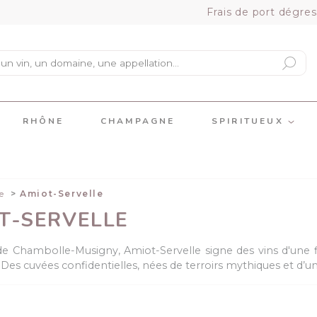
Frais de port dégres
RHÔNE
CHAMPAGNE
SPIRITUEUX
e
Amiot-Servelle
T-SERVELLE
de Chambolle-Musigny, Amiot-Servelle signe des vins d'une f
 Des cuvées confidentielles, nées de terroirs mythiques et d’un
.