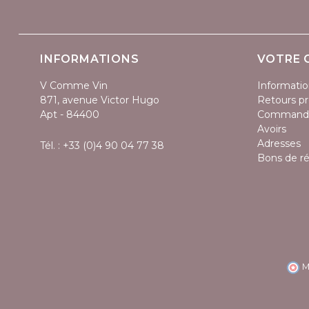
INFORMATIONS
VOTRE 
V Comme Vin
Informatio
871, avenue Victor Hugo
Retours pr
Apt - 84400
Command
Avoirs
Adresses
Tél. :
+33 (0)4 90 04 77 38
Bons de r
M