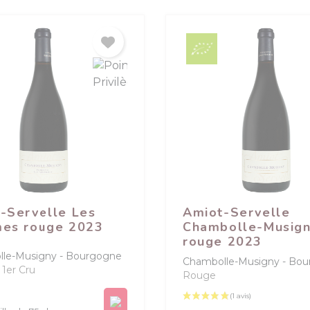
-Servelle Les
Amiot-Servelle
es rouge 2023
Chambolle-Musig
rouge 2023
le-Musigny
Bourgogne
Chambolle-Musigny
Bou
1er Cru
Rouge