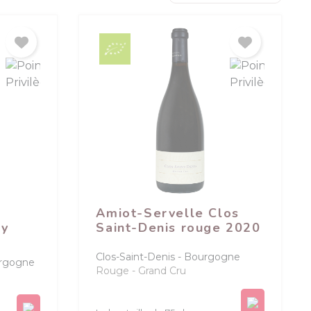
Amiot-Servelle Clos
ny
Saint-Denis rouge 2020
Clos-Saint-Denis
Bourgogne
rgogne
Rouge
Grand Cru