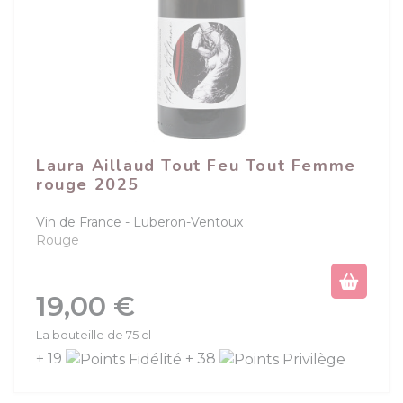
Laura Aillaud Tout Feu Tout Femme
rouge 2025
Vin de France
Luberon-Ventoux
Rouge
Prix
19,00 €
La bouteille de 75 cl
+ 19
+ 38