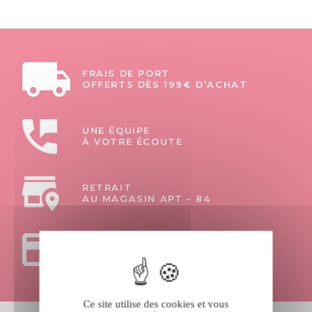
FRAIS DE PORT
OFFERTS DÈS 199€ D’ACHAT
UNE ÉQUIPE
À VOTRE ÉCOUTE
RETRAIT
AU MAGASIN APT - 84
PAIEMENTS
100% SÉCURISÉS
Ce site utilise des cookies et vous