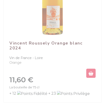
Vincent Roussely Orange blanc
2024
Vin de France
Loire
Orange
Prix
11,60 €
La bouteille de 75 cl
+ 12
+ 23