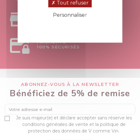
Tout refuser
Personnaliser
RETRAIT
AU MAGASIN APT - 84
Politique de confidentialité
PAIEMENTS
100% SÉCURISÉS
ABONNEZ-VOUS À LA NEWSLETTER
Bénéficiez de 5% de remise
Je suis majeur(e) et déclare accepter sans réserve les
conditions générales de vente et la politique de
protection des données de V comme Vin.