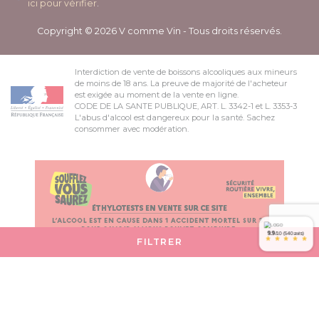
ici pour vérifier
.
Copyright © 2026 V comme Vin - Tous droits réservés.
Interdiction de vente de boissons alcooliques aux mineurs
de moins de 18 ans. La preuve de majorité de l'acheteur
est exigée au moment de la vente en ligne.
CODE DE LA SANTE PUBLIQUE, ART. L. 3342-1 et L. 3353-3
L'abus d'alcool est dangereux pour la santé. Sachez
consommer avec modération.
9.9
/10 (540 avis)
*
*
*
*
*
FILTRER