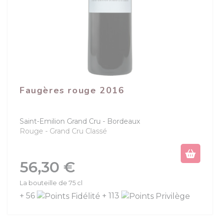
Faugères rouge 2016
Saint-Emilion Grand Cru
Bordeaux
Rouge
Grand Cru Classé
Prix
56,30 €
La bouteille de 75 cl
+ 56
+ 113