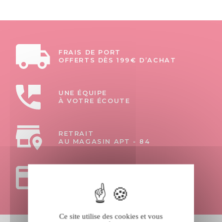
FRAIS DE PORT
OFFERTS DÈS 199€ D’ACHAT
UNE ÉQUIPE
À VOTRE ÉCOUTE
RETRAIT
AU MAGASIN APT - 84
PAIEMENTS
100% SÉCURISÉS
Ce site utilise des cookies et vous