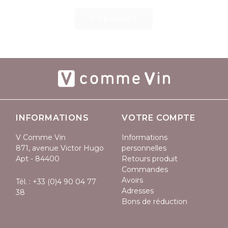
S’ABONNER
INFORMATIONS
VOTRE COMPTE
V Comme Vin
Informations
871, avenue Victor Hugo
personnelles
Apt - 84400
Retours produit
Commandes
Avoirs
Tél. :
+33 (0)4 90 04 77
Adresses
38
Bons de réduction