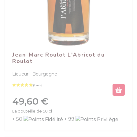
Jean-Marc Roulot L'Abricot du
Roulot
Liqueur
Bourgogne
Prix
49,60 €
La bouteille de 50 cl
+ 50
+ 99