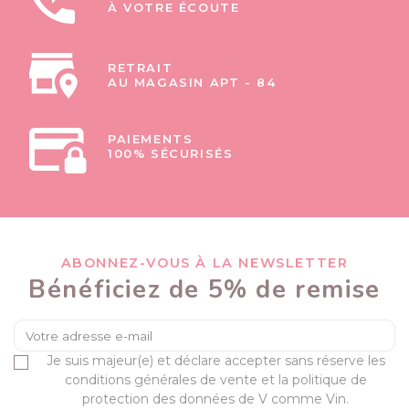
À VOTRE ÉCOUTE
RETRAIT
AU MAGASIN APT - 84
PAIEMENTS
100% SÉCURISÉS
ABONNEZ-VOUS À LA NEWSLETTER
Bénéficiez de 5% de remise
Je suis majeur(e) et déclare accepter sans réserve les
conditions générales de vente et la politique de
protection des données de V comme Vin.