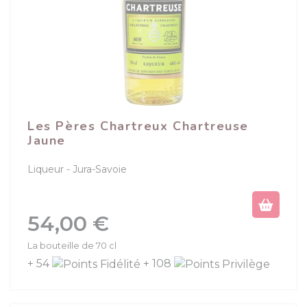
Les Pères Chartreux Chartreuse
Jaune
Liqueur
Jura-Savoie
Prix
54,00 €
La bouteille de 70 cl
+ 54
+ 108