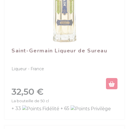
Saint-Germain Liqueur de Sureau
Liqueur
France
Prix
32,50 €
La bouteille de 50 cl
+ 33
+ 65