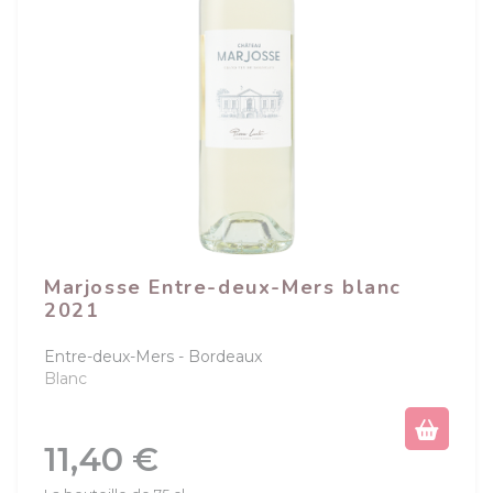
Marjosse Entre-deux-Mers blanc
2021
Entre-deux-Mers
Bordeaux
Blanc
Prix
11,40 €