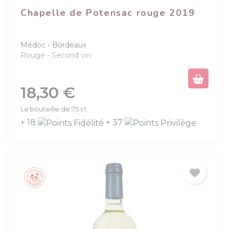
Chapelle de Potensac rouge 2019
Médoc
Bordeaux
Rouge
Second vin
Prix
18,30 €
La bouteille de 75 cl
+ 18
+ 37