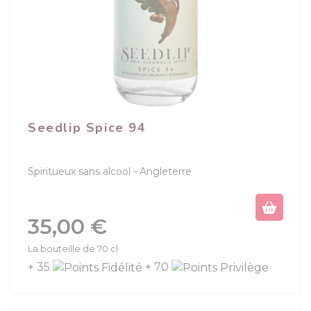
Seedlip Spice 94
Spiritueux sans alcool
Angleterre
Prix
35,00 €
La bouteille de 70 cl
+ 35
+ 70