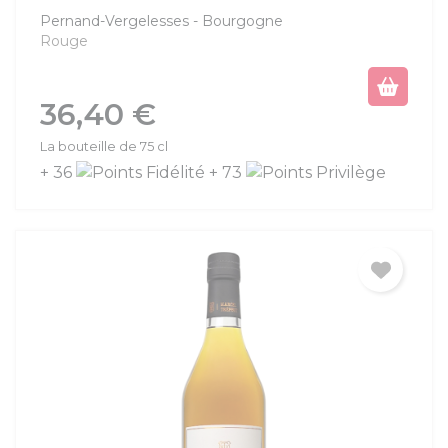
Pernand-Vergelesses
Bourgogne
Rouge
Prix
36,40 €
La bouteille de 75 cl
+ 36
+ 73