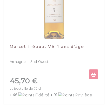
Marcel Trépout VS 4 ans d'âge
Armagnac
Sud-Ouest
Prix
45,70 €
La bouteille de 70 cl
+ 46
+ 91