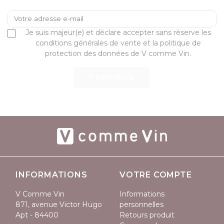
Je suis majeur(e) et déclare accepter sans réserve les
conditions générales de vente et la politique de
protection des données de V comme Vin.
S’ABONNER
INFORMATIONS
VOTRE COMPTE
V Comme Vin
Informations
871, avenue Victor Hugo
personnelles
Apt - 84400
Retours produit