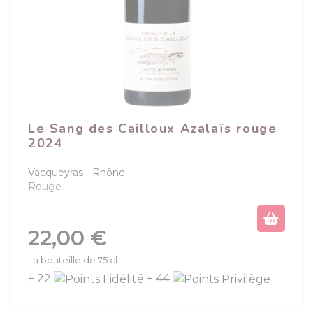
Le Sang des Cailloux Azalaïs rouge
2024
Vacqueyras
Rhône
Rouge
Prix
22,00 €
La bouteille de 75 cl
+ 22
+ 44