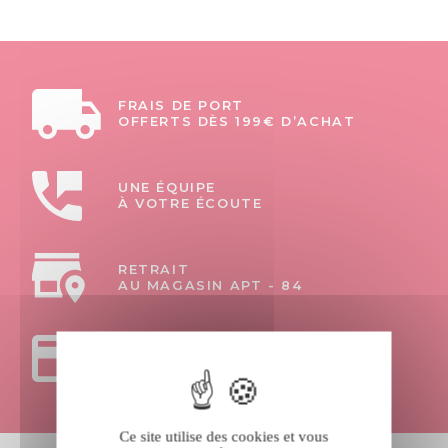
FRAIS DE PORT
OFFERTS DÈS 199€ D’ACHAT
UNE ÉQUIPE
À VOTRE ÉCOUTE
RETRAIT
AU MAGASIN APT - 84
PAIEMENTS
100% SÉCURISÉS
Ce site utilise des cookies et vous