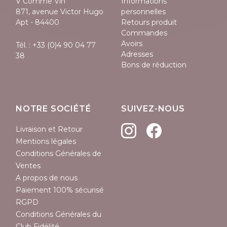
V Comme Vin
Informations
871, avenue Victor Hugo
personnelles
Apt - 84400
Retours produit
Commandes
Avoirs
Tél. :
+33 (0)4 90 04 77
Adresses
38
Bons de réduction
NOTRE SOCIÉTÉ
SUIVEZ-NOUS
Livraison et Retour
Mentions légales
Conditions Générales de
Ventes
A propos de nous
Paiement 100% sécurisé
RGPD
Conditions Générales du
Club Fidélité