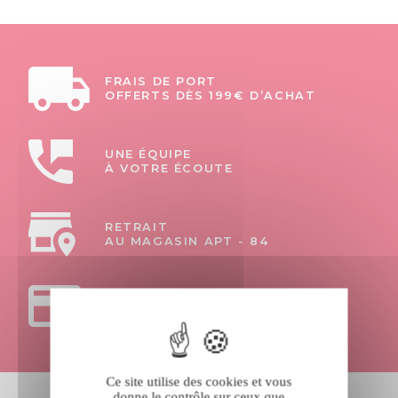
FRAIS DE PORT
OFFERTS DÈS 199€ D’ACHAT
UNE ÉQUIPE
À VOTRE ÉCOUTE
RETRAIT
AU MAGASIN APT - 84
PAIEMENTS
100% SÉCURISÉS
Ce site utilise des cookies et vous
donne le contrôle sur ceux que