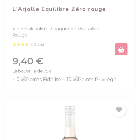
L'Arjolle Equilibre Zéro rouge
Vin désalcoolisé
Languedoc-Roussillon
Rouge
Prix
9,40 €
La bouteille de 75 cl
+ 9
+ 19