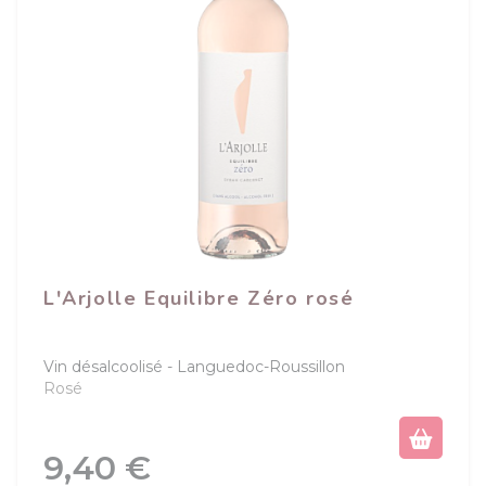
L'Arjolle Equilibre Zéro rosé
Vin désalcoolisé
Languedoc-Roussillon
Rosé
Prix
9,40 €