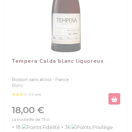
Tempera Calda blanc liquoreux
Boisson sans alcool
France
Blanc
Prix
18,00 €
La bouteille de 75 cl
+ 18
+ 36