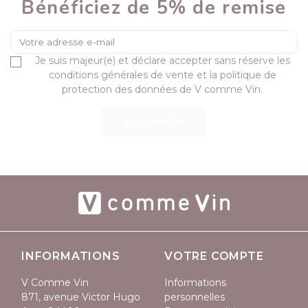
Bénéficiez de 5% de remise
(1 avis)
Je suis majeur(e) et déclare accepter sans réserve les
conditions générales de vente et la politique de
protection des données de V comme Vin.
S’ABONNER
INFORMATIONS
VOTRE COMPTE
V Comme Vin
Informations
871, avenue Victor Hugo
personnelles