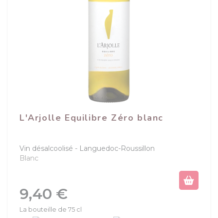
L'Arjolle Equilibre Zéro blanc
Vin désalcoolisé
Languedoc-Roussillon
Blanc
Prix
9,40 €
La bouteille de 75 cl