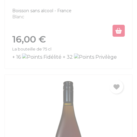
Boisson sans alcool
France
Blanc
Prix
16,00 €
La bouteille de 75 cl
+ 16
+ 32