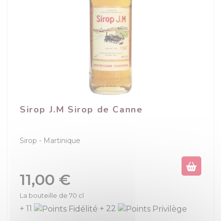
Sirop J.M Sirop de Canne
Sirop
Martinique
Prix
11,00 €
La bouteille de 70 cl
+ 11
+ 22