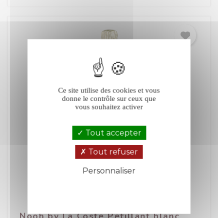
Ce site utilise des cookies et vous
donne le contrôle sur ceux que
vous souhaitez activer
Tout accepter
Tout refuser
Personnaliser
Politique de confidentialité
Nooh by La Coste Pétillant blanc