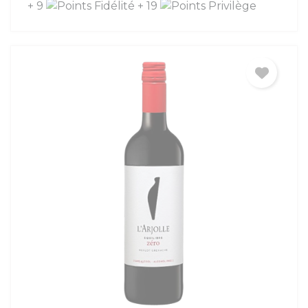
+ 9
+ 19