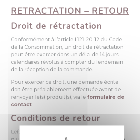
RETRACTATION – RETOUR
Droit de rétractation
Conformément à l’article L121-20-12 du Code
de la Consommation, un droit de rétractation
peut être exercer dans un délai de 14 jours
calendaires révolus à compter du lendemain
de la réception de la commande.
Pour exercer ce droit, une demande écrite
doit être préalablement effectuée avant de
renvoyer le(s) produit(s), via le
formulaire de
contact
.
Conditions de retour
Le(s) produit(s) doivent être retourné(s) au
plus tard dans les 14 jours suivant l'envoi de la