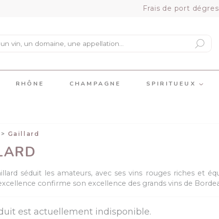
Frais de port dégres
RHÔNE
CHAMPAGNE
SPIRITUEUX
Gaillard
LARD
llard séduit les amateurs, avec ses vins rouges riches et équ
l'excellence confirme son excellence des grands vins de Borde
duit est actuellement indisponible.