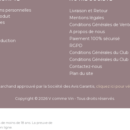
ns personnelles
Livraison et Retour
oduit
Mentions légales
es
Conditions Générales de Vent
A propos de nous
Paiement 100% sécurisé
éduction
RGPD
Conditions Générales du Club 
Conditions Générales du Club 
Contactez-nous
Plan du site
archand approuvé par la Société des Avis Garantis,
cliquez ici pour vé
Copyright © 2026 V comme Vin - Tous droits réservés.
 de moins de 18 ans. La preuve de
n ligne.