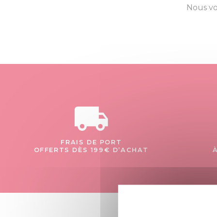
Nous vo
FRAIS DE PORT
OFFERTS DÈS 199€ D’ACHAT