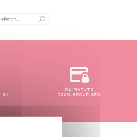
PAIEMENTS
- 84
100% SÉCURISÉS