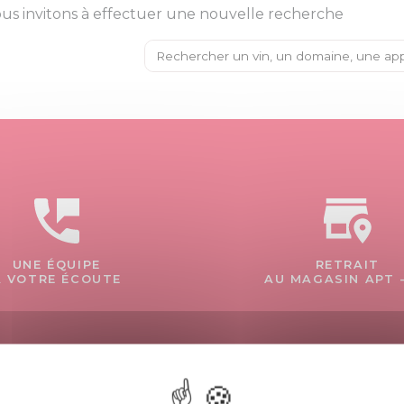
us invitons à effectuer une nouvelle recherche
UNE ÉQUIPE
RETRAIT
À VOTRE ÉCOUTE
AU MAGASIN APT 