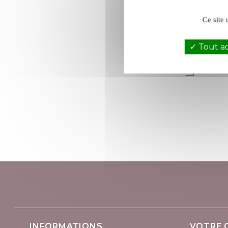
Ce site 
Tout a
Je suis 
INFORMATIONS
VOTRE 