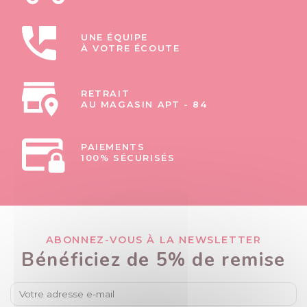
UNE ÉQUIPE
À VOTRE ÉCOUTE
RETRAIT
AU MAGASIN APT - 84
PAIEMENTS
100% SÉCURISÉS
ABONNEZ-VOUS À LA NEWSLETTER
Bénéficiez de 5% de remise