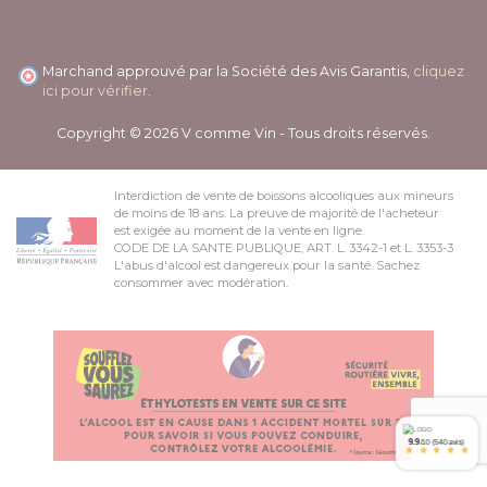
Marchand approuvé par la Société des Avis Garantis,
cliquez
ici pour vérifier
.
Copyright © 2026 V comme Vin - Tous droits réservés.
Interdiction de vente de boissons alcooliques aux mineurs
de moins de 18 ans. La preuve de majorité de l'acheteur
est exigée au moment de la vente en ligne.
CODE DE LA SANTE PUBLIQUE, ART. L. 3342-1 et L. 3353-3
L'abus d'alcool est dangereux pour la santé. Sachez
consommer avec modération.
9.9
/10 (540 avis)
*
*
*
*
*