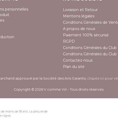
ns personnelles
Livraison et Retour
oduit
Mentions légales
es
Conditions Générales de Vent
A propos de nous
Paiement 100% sécurisé
éduction
RGPD
Conditions Générales du Club 
Conditions Générales du Club 
Contactez-nous
Plan du site
archand approuvé par la Société des Avis Garantis,
cliquez ici pour vé
Copyright © 2026 V comme Vin - Tous droits réservés.
 de moins de 18 ans. La preuve de
n ligne.