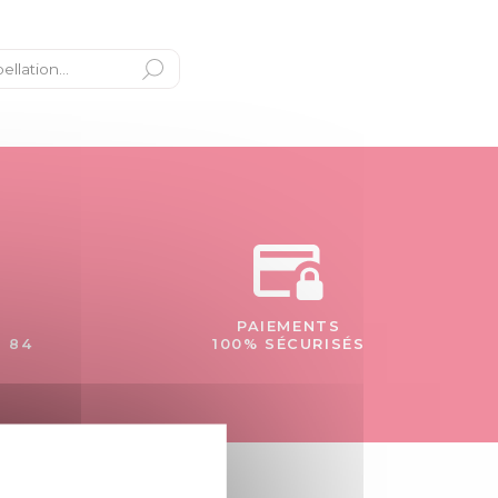
PAIEMENTS
- 84
100% SÉCURISÉS