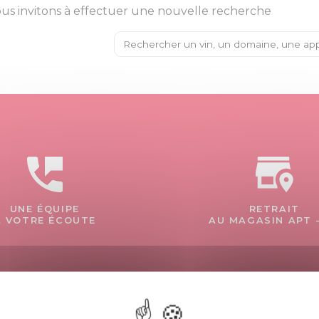
us invitons à effectuer une nouvelle recherche
UNE ÉQUIPE
RETRAIT
À VOTRE ÉCOUTE
AU MAGASIN APT 