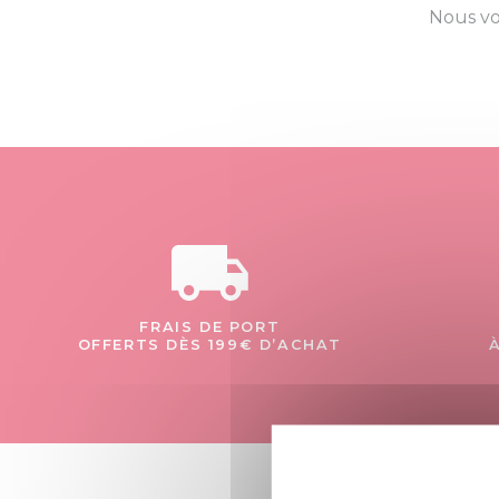
Nous vo
FRAIS DE PORT
OFFERTS DÈS 199€ D’ACHAT