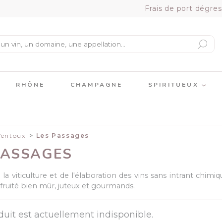
Frais de port dégres
RHÔNE
CHAMPAGNE
SPIRITUEUX
Ventoux
Les Passages
PASSAGES
la viticulture et de l'élaboration des vins sans intrant chim
fruité bien mûr, juteux et gourmands.
duit est actuellement indisponible.