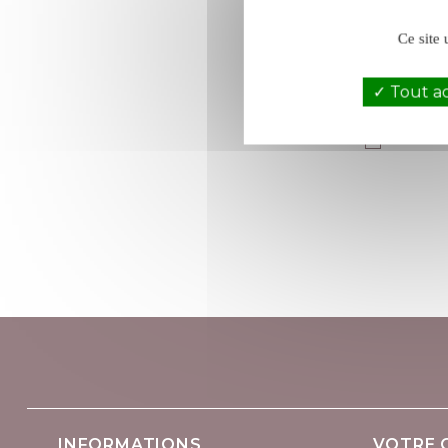
Ce site 
Tout a
Je suis 
INFORMATIONS
VOTRE 