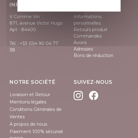
INFORMATIONS
VOTRE COMPTE
V Comme Vin
Informations
871, avenue Victor Hugo
personnelles
Apt - 84400
Retours produit
Commandes
Avoirs
Tél. :
+33 (0)4 90 04 77
Adresses
38
Bons de réduction
NOTRE SOCIÉTÉ
SUIVEZ-NOUS
Livraison et Retour
Mentions légales
Conditions Générales de
Ventes
A propos de nous
Paiement 100% sécurisé