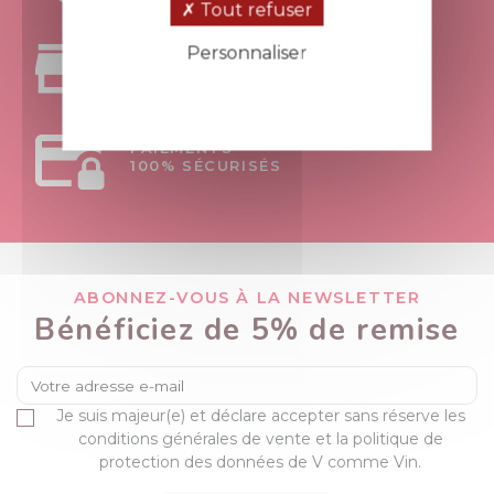
Tout refuser
Personnaliser
RETRAIT
AU MAGASIN APT - 84
Politique de confidentialité
PAIEMENTS
100% SÉCURISÉS
ABONNEZ-VOUS À LA NEWSLETTER
Bénéficiez de 5% de remise
Je suis majeur(e) et déclare accepter sans réserve les
conditions générales de vente et la politique de
protection des données de V comme Vin.