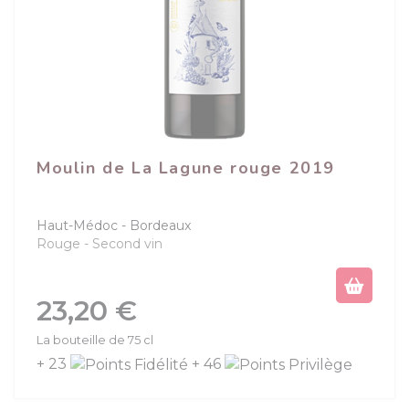
Moulin de La Lagune rouge 2019
Haut-Médoc
Bordeaux
Rouge
Second vin
Prix
23,20 €
La bouteille de 75 cl
+ 23
+ 46