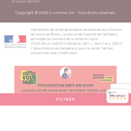
ici pour vérifier
.
Copyright © 2026 V comme Vin - Tous droits réservés.
Interdiction de vente de boissons alcooliques aux mineurs
de moins de 18 ans. La preuve de majorité de l'acheteur
est exigée au moment de la vente en ligne.
CODE DE LA SANTE PUBLIQUE, ART. L. 3342-1 et L. 3353-3
L'abus d'alcool est dangereux pour la santé. Sachez
consommer avec modération.
9.9
/10 (539 avis)
*
*
*
*
*
FILTRER