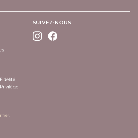
SUIVEZ-NOUS
es
Fidélité
Privilège
rifier
.