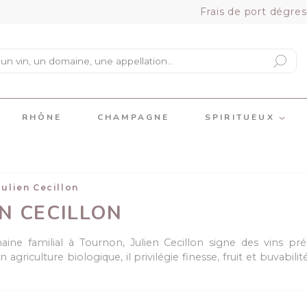
Frais de port dégres
RHÔNE
CHAMPAGNE
SPIRITUEUX
Julien Cecillon
EN CECILLON
ine familial à Tournon, Julien Cecillon signe des vins préc
n agriculture biologique, il privilégie finesse, fruit et buvab