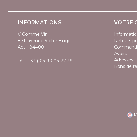
INFORMATIONS
VOTRE 
V Comme Vin
Informatio
871, avenue Victor Hugo
Retours pr
Apt - 84400
Command
Avoirs
Adresses
Tél. :
+33 (0)4 90 04 77 38
Bons de r
M