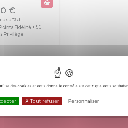
90 €
lle de 75 cl
+ 56
utilise des cookies et vous donne le contrôle sur ceux que vous souhaite
ccepter
Tout refuser
Personnaliser
Politique de 
UNE ÉQUIPE
RETRAIT
À VOTRE ÉCOUTE
AU MAGASIN APT 