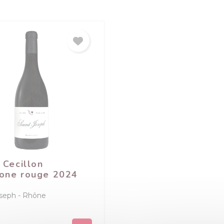
 Cecillon
one rouge 2024
oseph
Rhône