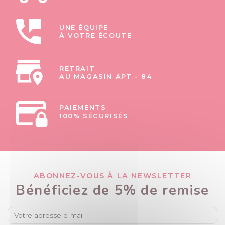
UNE ÉQUIPE
À VOTRE ÉCOUTE
RETRAIT
AU MAGASIN APT - 84
PAIEMENTS
100% SÉCURISÉS
ABONNEZ-VOUS À LA NEWSLETTER
Bénéficiez de 5% de remise