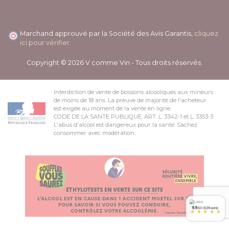
Marchand approuvé par la Société des Avis Garantis,
cliquez
ici pour vérifier
.
Copyright © 2026 V comme Vin - Tous droits réservés.
Interdiction de vente de boissons alcooliques aux mineurs
de moins de 18 ans. La preuve de majorité de l'acheteur
est exigée au moment de la vente en ligne.
CODE DE LA SANTE PUBLIQUE, ART. L. 3342-1 et L. 3353-3
L'abus d'alcool est dangereux pour la santé. Sachez
consommer avec modération.
9.9
/10 (539 avis)
*
*
*
*
*