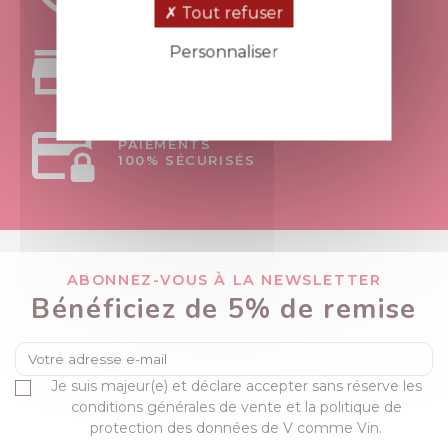
À VOTRE ÉCOUTE
Tout refuser
Personnaliser
RETRAIT
AU MAGASIN APT - 84
Politique de confidentialité
PAIEMENTS
100% SÉCURISÉS
ABONNEZ-VOUS À LA NEWSLETTER
Bénéficiez de 5% de remise
Je suis majeur(e) et déclare accepter sans réserve les
conditions générales de vente et la politique de
protection des données de V comme Vin.