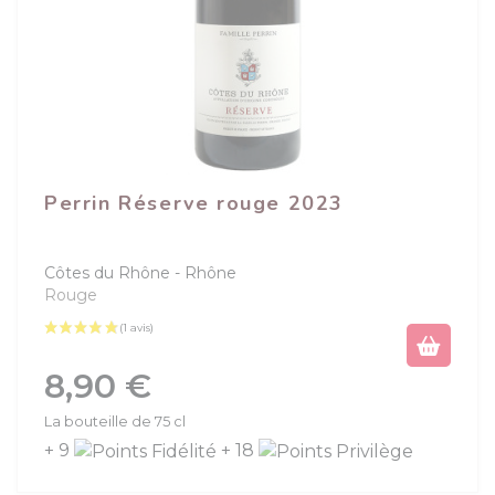
Perrin Réserve rouge 2023
Côtes du Rhône
Rhône
Rouge
Prix
8,90 €
La bouteille de 75 cl
+ 9
+ 18