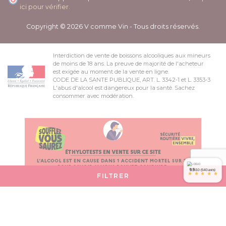
ici pour vérifier
.
Copyright © 2026 V comme Vin - Tous droits réservés.
Interdiction de vente de boissons alcooliques aux mineurs
de moins de 18 ans. La preuve de majorité de l'acheteur
est exigée au moment de la vente en ligne.
CODE DE LA SANTE PUBLIQUE, ART. L. 3342-1 et L. 3353-3
L'abus d'alcool est dangereux pour la santé. Sachez
consommer avec modération.
9.9
/10 (540 avis)
*
*
*
*
*
FILTRER