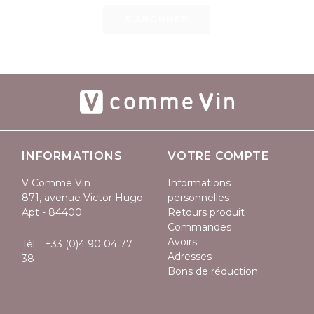
S’ABONNER
INFORMATIONS
VOTRE COMPTE
V Comme Vin
Informations
871, avenue Victor Hugo
personnelles
Apt - 84400
Retours produit
Commandes
Avoirs
Tél. :
+33 (0)4 90 04 77
Adresses
38
Bons de réduction