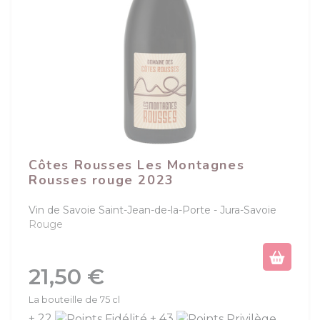
Côtes Rousses Les Montagnes
Rousses rouge 2023
Vin de Savoie Saint-Jean-de-la-Porte
Jura-Savoie
Rouge
Prix
21,50 €
La bouteille de 75 cl
+ 22
+ 43