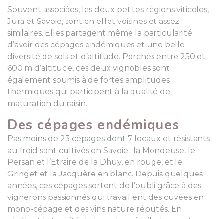
Souvent associées, les deux petites régions viticoles,
Jura et Savoie, sont en effet voisines et assez
similaires. Elles partagent même la particularité
d’avoir des cépages endémiques et une belle
diversité de sols et d’altitude. Perchés entre 250 et
600 m d’altitude, ces deux vignobles sont
également soumis à de fortes amplitudes
thermiques qui participent à la qualité de
maturation du raisin.
Des cépages endémiques
Pas moins de 23 cépages dont 7 locaux et résistants
au froid sont cultivés en Savoie : la Mondeuse, le
Persan et l’Etraire de la Dhuy, en rouge, et le
Gringet et la Jacquère en blanc. Depuis quelques
années, ces cépages sortent de l’oubli grâce à des
vignerons passionnés qui travaillent des cuvées en
mono-cépage et des vins nature réputés. En