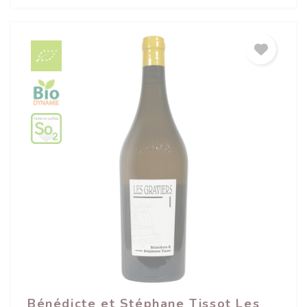
Bénédicte et Stéphane Tissot Les