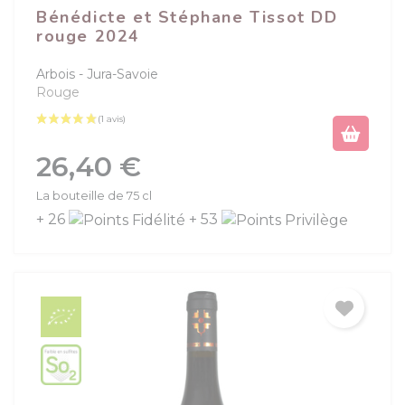
Bénédicte et Stéphane Tissot DD
rouge 2024
Arbois
Jura-Savoie
Rouge
Prix
26,40 €
La bouteille de 75 cl
+ 26
+ 53