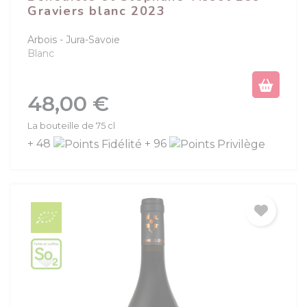
Graviers blanc 2023
Arbois
Jura-Savoie
Blanc
Prix
48,00 €
La bouteille de 75 cl
+ 48
+ 96