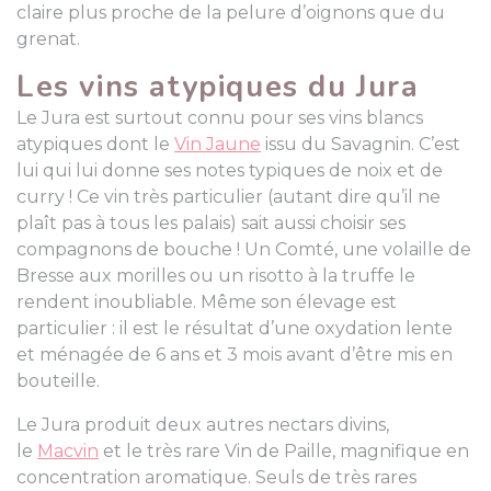
claire plus proche de la pelure d’oignons que du
grenat.
Les vins atypiques du Jura
Le Jura est surtout connu pour ses vins blancs
atypiques dont le
Vin Jaune
issu du Savagnin. C’est
lui qui lui donne ses notes typiques de noix et de
curry ! Ce vin très particulier (autant dire qu’il ne
plaît pas à tous les palais) sait aussi choisir ses
compagnons de bouche ! Un Comté, une volaille de
Bresse aux morilles ou un risotto à la truffe le
rendent inoubliable. Même son élevage est
particulier : il est le résultat d’une oxydation lente
et ménagée de 6 ans et 3 mois avant d’être mis en
bouteille.
Le Jura produit deux autres nectars divins,
le
Macvin
et le très rare Vin de Paille, magnifique en
concentration aromatique. Seuls de très rares