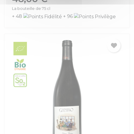
La bouteille de 75 cl
+ 48
+ 96