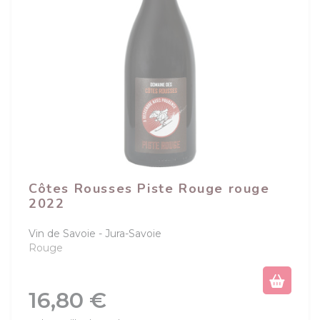
Côtes Rousses Piste Rouge rouge
2022
Vin de Savoie
Jura-Savoie
Rouge
Prix
16,80 €