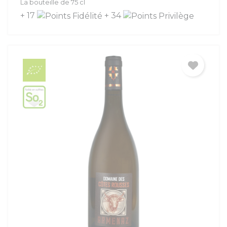
La bouteille de 75 cl
+ 17
+ 34