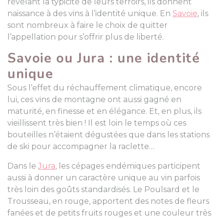
révélant la typicité de leurs terroirs, ils donnent
naissance à des vins à l’identité unique. En
Savoie
, ils
sont nombreux à faire le choix de quitter
l’appellation pour s’offrir plus de liberté.
Savoie ou Jura : une identité
unique
Sous l’effet du réchauffement climatique, encore
lui, ces vins de montagne ont aussi gagné en
maturité, en finesse et en élégance. Et, en plus, ils
vieillissent très bien ! Il est loin le temps où ces
bouteilles n’étaient dégustées que dans les stations
de ski pour accompagner la raclette…
Dans le
Jura
, les cépages endémiques participent
aussi à donner un caractère unique au vin parfois
très loin des goûts standardisés. Le Poulsard et le
Trousseau, en rouge, apportent des notes de fleurs
fanées et de petits fruits rouges et une couleur très