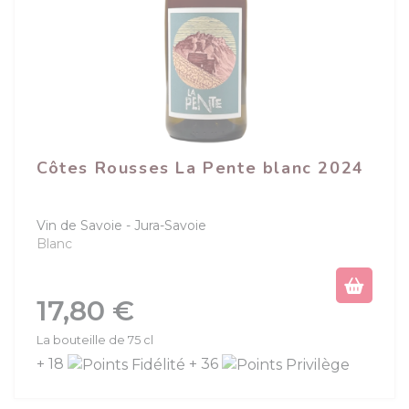
Côtes Rousses La Pente blanc 2024
Vin de Savoie
Jura-Savoie
Blanc
Prix
17,80 €
La bouteille de 75 cl
+ 18
+ 36