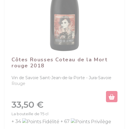
Côtes Rousses Coteau de la Mort
rouge 2018
Vin de Savoie Saint-Jean-de-la-Porte
Jura-Savoie
Rouge
Prix
33,50 €
La bouteille de 75 cl
+ 34
+ 67