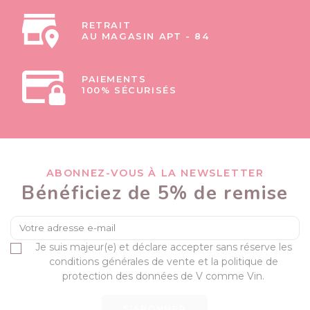
RETRAIT
AU MAGASIN APT - 84
PAIEMENTS
100% SÉCURISÉS
ABONNEZ-VOUS À LA NEWSLETTER
Bénéficiez de 5% de remise
Je suis majeur(e) et déclare accepter sans réserve les
conditions générales de vente et la politique de
protection des données de V comme Vin.
S’ABONNER