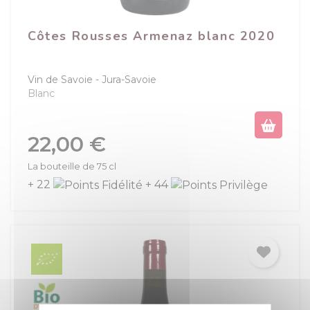
Côtes Rousses Armenaz blanc 2020
Vin de Savoie
Jura-Savoie
Blanc
Prix
22,00 €
La bouteille de 75 cl
+ 22
+ 44