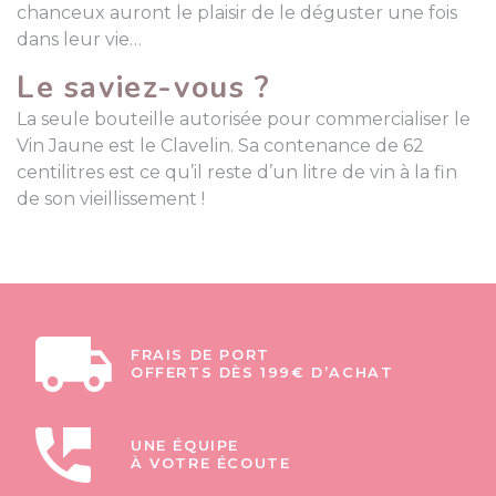
chanceux auront le plaisir de le déguster une fois
dans leur vie…
Le saviez-vous ?
La seule bouteille autorisée pour commercialiser le
Vin Jaune est le Clavelin. Sa contenance de 62
centilitres est ce qu’il reste d’un litre de vin à la fin
de son vieillissement !
FRAIS DE PORT
OFFERTS DÈS 199€ D’ACHAT
UNE ÉQUIPE
À VOTRE ÉCOUTE