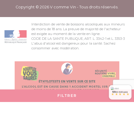
Copyright © 2026 V comme Vin - Tous droits réservés.
Interdiction de vente de boissons alcooliques aux mineurs
de moins de 18 ans. La preuve de majorité de l'acheteur
est exigée au moment de la vente en ligne.
CODE DE LA SANTE PUBLIQUE, ART. L. 3342-1 et L. 3353-3
L'abus d'alcool est dangereux pour la santé. Sachez
consommer avec modération.
9.9
/10 (540 avis)
*
*
*
*
*
FILTRER