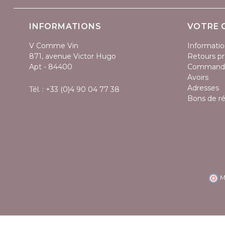
INFORMATIONS
VOTRE 
V Comme Vin
Informatio
871, avenue Victor Hugo
Retours pr
Apt - 84400
Command
Avoirs
Adresses
Tél. :
+33 (0)4 90 04 77 38
Bons de r
M