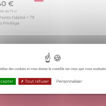
40 €
lle de 75 cl
+ 79
utilise des cookies et vous donne le contrôle sur ceux que vous souhaite
ccepter
Tout refuser
Personnaliser
Politique de 
UNE ÉQUIPE
RETRAIT
À VOTRE ÉCOUTE
AU MAGASIN APT 