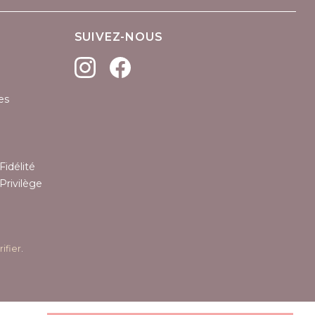
SUIVEZ-NOUS
es
Fidélité
Privilège
rifier
.