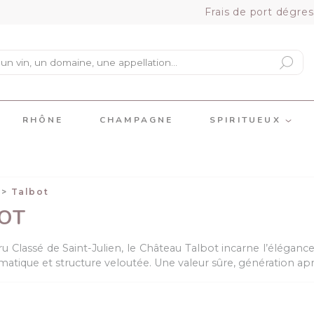
Frais de port dégres
RHÔNE
CHAMPAGNE
SPIRITUEUX
Talbot
OT
u Classé de Saint-Julien, le Château Talbot incarne l’éléganc
matique et structure veloutée. Une valeur sûre, génération ap