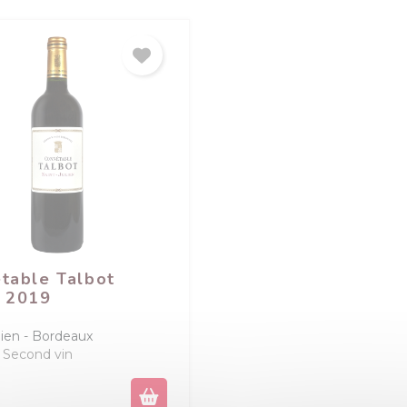
table Talbot
 2019
lien
Bordeaux
Second vin