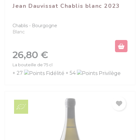
Jean Dauvissat Chablis blanc 2023
Chablis
Bourgogne
Blanc
Prix
26,80 €
La bouteille de 75 cl
+ 27
+ 54