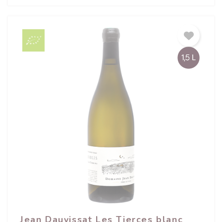
Jean Dauvissat Les Tierces blanc