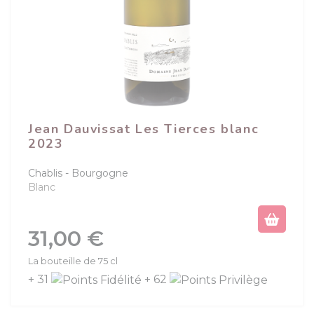
Jean Dauvissat Les Tierces blanc
2023
Chablis
Bourgogne
Blanc
Prix
31,00 €
La bouteille de 75 cl
+ 31
+ 62