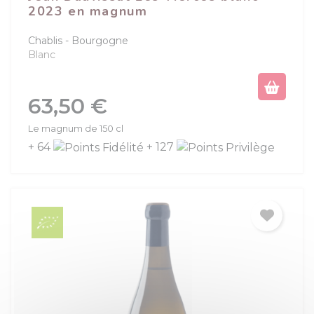
2023 en magnum
Chablis
Bourgogne
Blanc
Prix
63,50 €
Le magnum de 150 cl
+ 64
+ 127