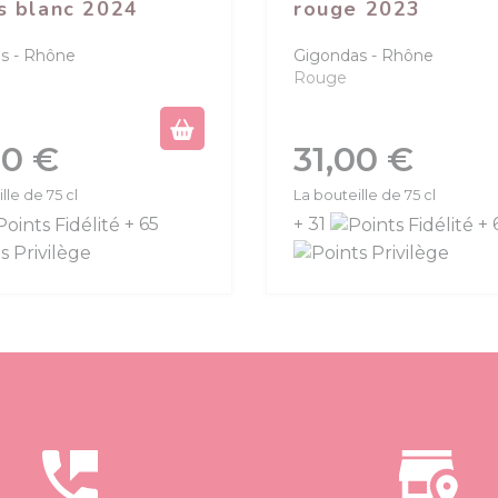
s blanc 2024
rouge 2023
s
Rhône
Gigondas
Rhône
Rouge
Prix
50 €
31,00 €
lle de 75 cl
La bouteille de 75 cl
+ 65
+ 31
+ 