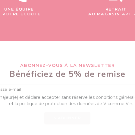
UNE ÉQUIPE
RETRAIT
À VOTRE ÉCOUTE
AU MAGASIN APT 
ABONNEZ-VOUS À LA NEWSLETTER
Bénéficiez de 5% de remise
majeur(e) et déclare accepter sans réserve les conditions généra
et la politique de protection des données de V comme Vin.
S’ABONNER