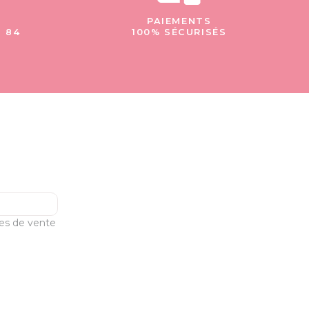
PAIEMENTS
- 84
100% SÉCURISÉS
les de vente