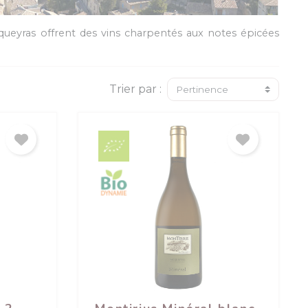
ueyras offrent des vins charpentés aux notes épicées
Trier par :