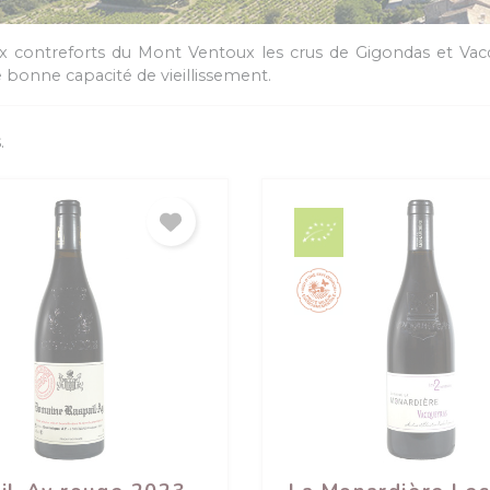
x contreforts du Mont Ventoux les crus de Gigondas et Vacq
 bonne capacité de vieillissement.
.