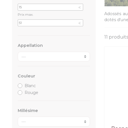
€
Adossés au
Prix max.
dotés d'une
€
11 produits
Appellation
Couleur
Blanc
Rouge
Millésime