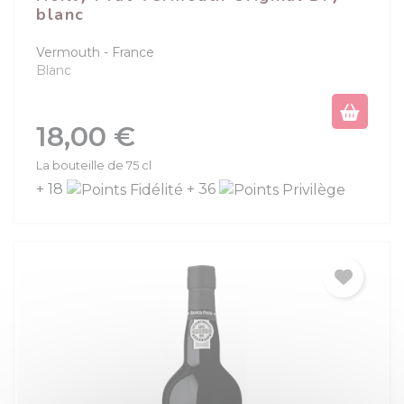
blanc
Vermouth
France
Blanc
Prix
18,00 €
La bouteille de 75 cl
+ 18
+ 36