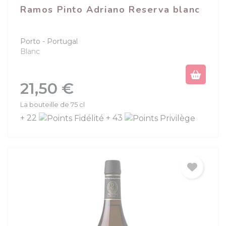
Ramos Pinto Adriano Reserva blanc
Porto
Portugal
Blanc
Prix
21,50 €
La bouteille de 75 cl
+ 22
+ 43