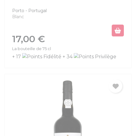
Porto
Portugal
Blanc
Prix
17,00 €
La bouteille de 75 cl
+ 17
+ 34