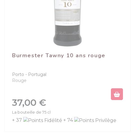
Burmester Tawny 10 ans rouge
Porto
Portugal
Rouge
Prix
37,00 €
La bouteille de 75 cl
+ 37
+ 74