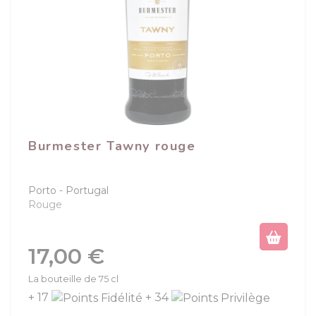
Burmester Tawny rouge
Porto
Portugal
Rouge
Prix
17,00 €
La bouteille de 75 cl
+ 17
+ 34