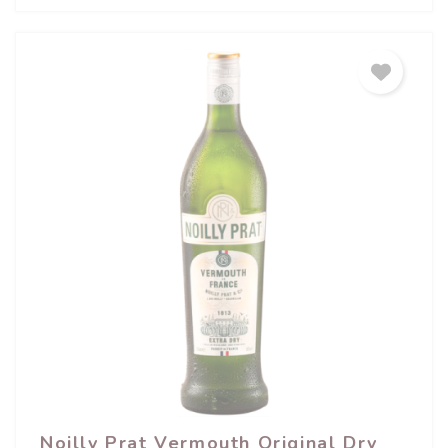
Noilly Prat Vermouth Original Dry