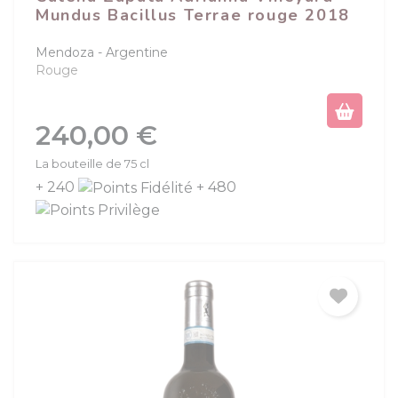
Mundus Bacillus Terrae rouge 2018
Mendoza
Argentine
Rouge
Prix
240,00 €
La bouteille de 75 cl
+ 240
+ 480