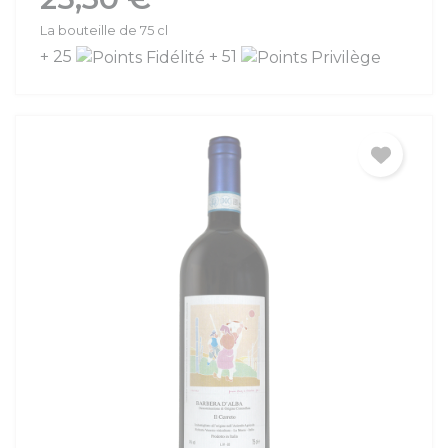
La bouteille de 75 cl
+ 25
+ 51