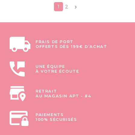
Suivant
1
2

FRAIS DE PORT
OFFERTS DÈS 199€ D’ACHAT
UNE ÉQUIPE
À VOTRE ÉCOUTE
RETRAIT
AU MAGASIN APT - 84
PAIEMENTS
100% SÉCURISÉS