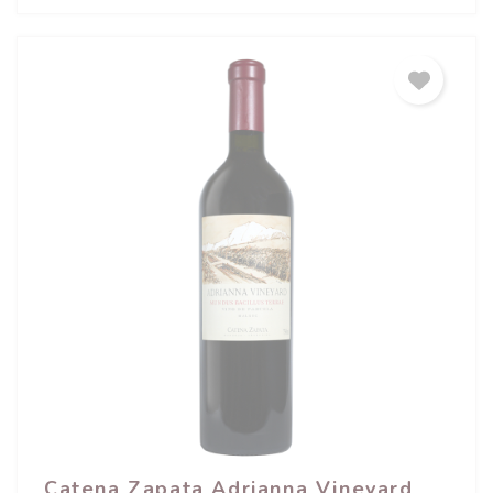
Catena Zapata Adrianna Vineyard