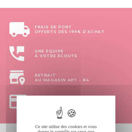
FRAIS DE PORT
OFFERTS DÈS 199€ D’ACHAT
UNE ÉQUIPE
À VOTRE ÉCOUTE
RETRAIT
AU MAGASIN APT - 84
PAIEMENTS
100% SÉCURISÉS
Ce site utilise des cookies et vous
donne le contrôle sur ceux que