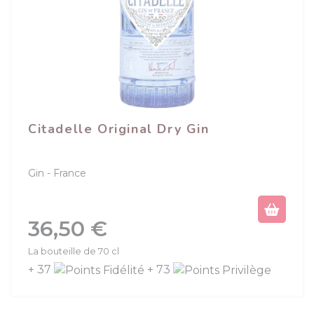
Citadelle Original Dry Gin
Gin
France
Prix
36,50 €
La bouteille de 70 cl
+ 37
+ 73