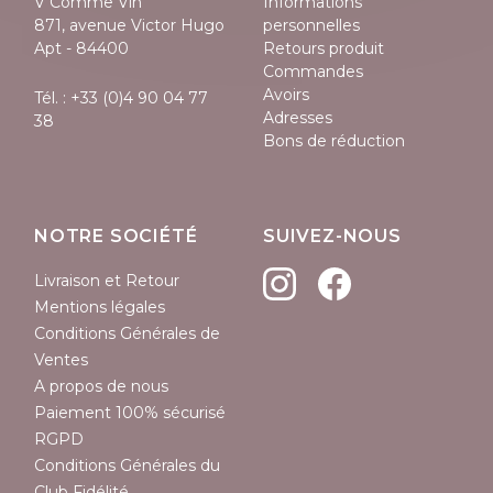
V Comme Vin
Informations
871, avenue Victor Hugo
personnelles
Apt - 84400
Retours produit
Commandes
Avoirs
Tél. :
+33 (0)4 90 04 77
Adresses
38
Bons de réduction
NOTRE SOCIÉTÉ
SUIVEZ-NOUS
Livraison et Retour
Mentions légales
Conditions Générales de
Ventes
A propos de nous
Paiement 100% sécurisé
RGPD
Conditions Générales du
Club Fidélité