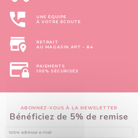
UNE ÉQUIPE
À VOTRE ÉCOUTE
RETRAIT
AU MAGASIN APT - 84
PAIEMENTS
100% SÉCURISÉS
ABONNEZ-VOUS À LA NEWSLETTER
Bénéficiez de 5% de remise