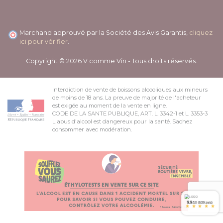
Marchand approuvé par la Société des Avis Garantis,
cliquez
ici pour vérifier
.
Copyright © 2026 V comme Vin - Tous droits réservés.
Interdiction de vente de boissons alcooliques aux mineurs
de moins de 18 ans. La preuve de majorité de l'acheteur
est exigée au moment de la vente en ligne.
CODE DE LA SANTE PUBLIQUE, ART. L. 3342-1 et L. 3353-3
L'abus d'alcool est dangereux pour la santé. Sachez
consommer avec modération.
9.9
/10 (539 avis)
*
*
*
*
*