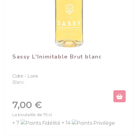
Sassy L'Inimitable Brut blanc
Cidre
Loire
Blanc
Prix
7,00 €
La bouteille de 75 cl
+ 7
+ 14