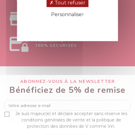
Tout refuser
Personnaliser
RETRAIT
AU MAGASIN APT - 84
Politique de confidentialité
PAIEMENTS
100% SÉCURISÉS
ABONNEZ-VOUS À LA NEWSLETTER
Bénéficiez de 5% de remise
Je suis majeur(e) et déclare accepter sans réserve les
conditions générales de vente et la politique de
protection des données de V comme Vin.