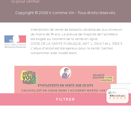
ici pour vérifier
.
Copyright © 2026 V comme Vin - Tous droits réservés.
Interdiction de vente de boissons alcooliques aux mineurs
de moins de 18 ans. La preuve de majorité de l'acheteur
est exigée au moment de la vente en ligne.
CODE DE LA SANTE PUBLIQUE, ART. L. 3342-1 et L. 3353-3
L'abus d'alcool est dangereux pour la santé. Sachez
consommer avec modération.
9.9
/10 (539 avis)
*
*
*
*
*
FILTRER