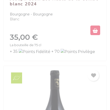
blanc 2024
Bourgogne
Bourgogne
Blanc
Prix
35,00 €
La bouteille de 75 cl
+ 35
+ 70