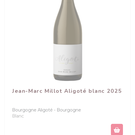
Jean-Marc Millot Aligoté blanc 2025
Bourgogne Aligoté
Bourgogne
Blanc
Prix