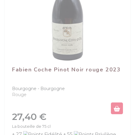
Fabien Coche Pinot Noir rouge 2023
Bourgogne
Bourgogne
Rouge
Prix
27,40 €
La bouteille de 75 cl
+ 27
+ 55