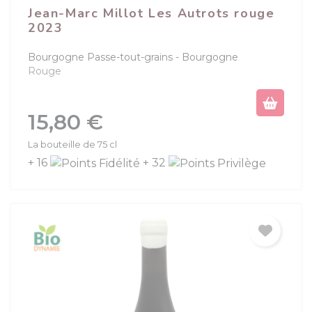
Jean-Marc Millot Les Autrots rouge
2023
Bourgogne Passe-tout-grains
Bourgogne
Rouge
Prix
15,80 €
La bouteille de 75 cl
+ 16
+ 32