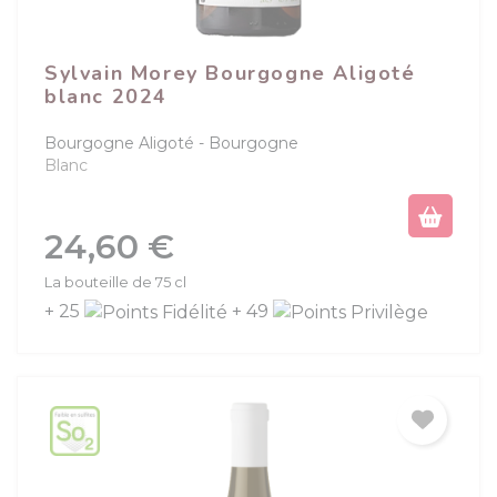
Sylvain Morey Bourgogne Aligoté
blanc 2024
Bourgogne Aligoté
Bourgogne
Blanc
Prix
24,60 €
La bouteille de 75 cl
+ 25
+ 49