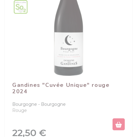
Gandines "Cuvée Unique" rouge
2024
Bourgogne
Bourgogne
Rouge
Prix
22,50 €