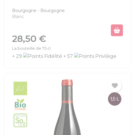
Bourgogne
Bourgogne
Blanc
Prix
28,50 €
La bouteille de 75 cl
+ 29
+ 57