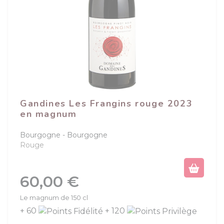
Gandines Les Frangins rouge 2023
en magnum
Bourgogne
Bourgogne
Rouge
Prix
60,00 €
Le magnum de 150 cl
+ 60
+ 120