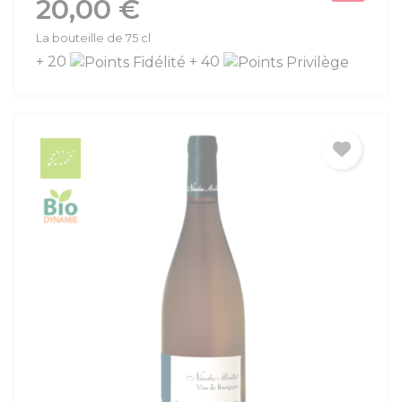
20,00 €
La bouteille de 75 cl
+ 20
+ 40