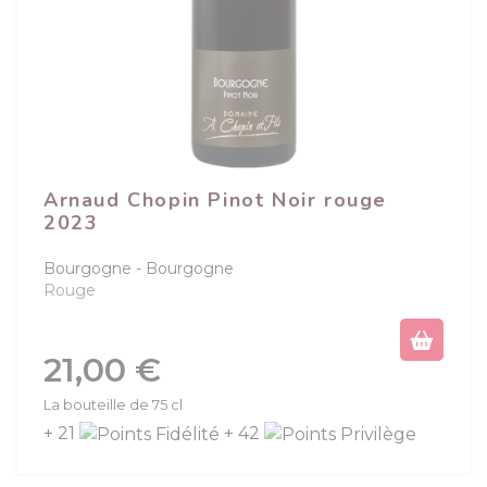
Arnaud Chopin Pinot Noir rouge
2023
Bourgogne
Bourgogne
Rouge
Prix
21,00 €
La bouteille de 75 cl
+ 21
+ 42