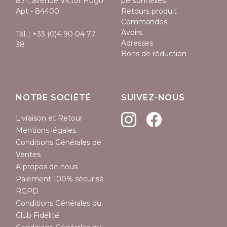
871, avenue Victor Hugo
personnelles
Apt - 84400
Retours produit
Commandes
Avoirs
Tél. :
+33 (0)4 90 04 77
Adresses
38
Bons de réduction
NOTRE SOCIÉTÉ
SUIVEZ-NOUS
Livraison et Retour
Mentions légales
Conditions Générales de
Ventes
A propos de nous
Paiement 100% sécurisé
RGPD
Conditions Générales du
Club Fidélité