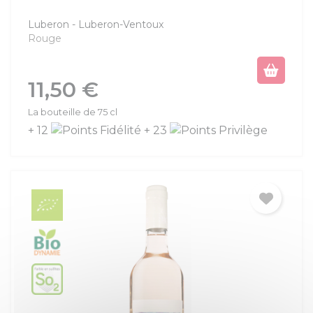
Luberon
Luberon-Ventoux
Rouge
Prix
11,50 €
La bouteille de 75 cl
+ 12
+ 23