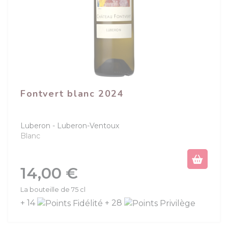
Fontvert blanc 2024
Luberon
Luberon-Ventoux
Blanc
Prix
14,00 €
La bouteille de 75 cl
+ 14
+ 28