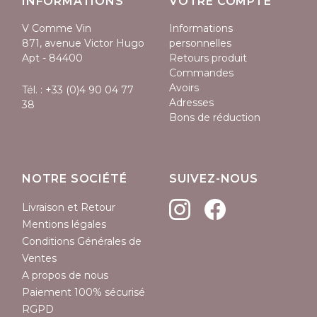
INFORMATIONS
VOTRE COMPTE
V Comme Vin
Informations
871, avenue Victor Hugo
personnelles
Apt - 84400
Retours produit
Commandes
Avoirs
Tél. :
+33 (0)4 90 04 77
Adresses
38
Bons de réduction
NOTRE SOCIÉTÉ
SUIVEZ-NOUS
Livraison et Retour
Mentions légales
Conditions Générales de
Ventes
A propos de nous
Paiement 100% sécurisé
RGPD