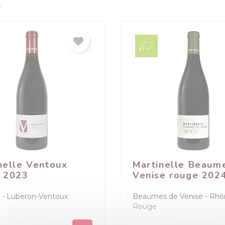
.
nelle Ventoux
Martinelle Beaum
 2023
Venise rouge 202
Luberon-Ventoux
Beaumes de Venise
Rhô
Rouge