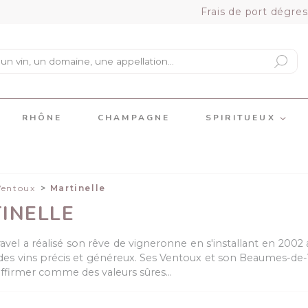
Frais de port dégres
RHÔNE
CHAMPAGNE
SPIRITUEUX
Ventoux
Martinelle
INELLE
avel a réalisé son rêve de vigneronne en s'installant en 200
 des vins précis et généreux. Ses Ventoux et son Beaumes-d
'affirmer comme des valeurs sûres…