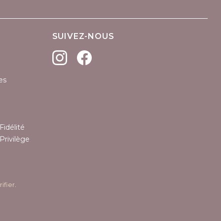
SUIVEZ-NOUS
es
Fidélité
Privilège
rifier
.