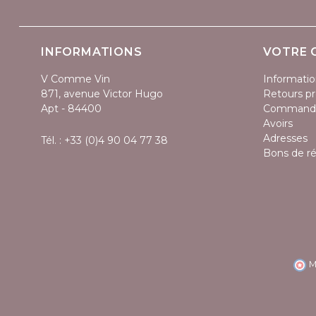
INFORMATIONS
VOTRE 
V Comme Vin
Informatio
871, avenue Victor Hugo
Retours pr
Apt - 84400
Command
Avoirs
Adresses
Tél. :
+33 (0)4 90 04 77 38
Bons de r
M