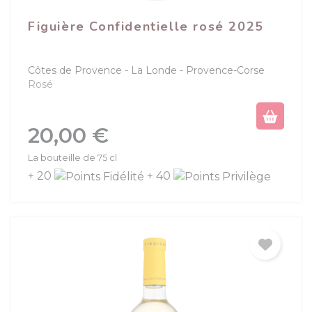
Figuière Confidentielle rosé 2025
Côtes de Provence - La Londe
Provence-Corse
Rosé
Prix
20,00 €
La bouteille de 75 cl
+ 20
+ 40