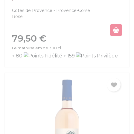
Côtes de Provence
Provence-Corse
Rosé
Prix
79,50 €
Le mathusalem de 300 cl
+ 80
+ 159