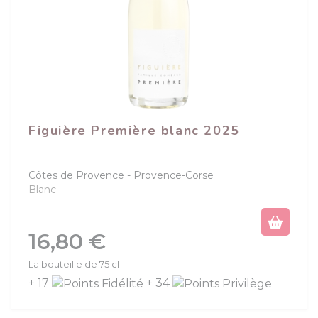
Figuière Première blanc 2025
Côtes de Provence
Provence-Corse
Blanc
Prix
16,80 €
La bouteille de 75 cl
+ 17
+ 34