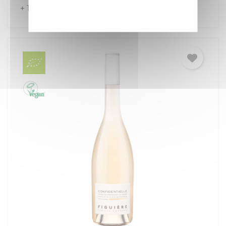
Politique de confidentialité
+ 16
+ 32