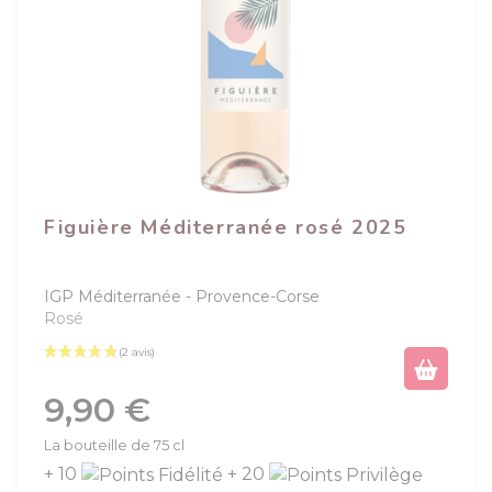
Figuière Méditerranée rosé 2025
IGP Méditerranée
Provence-Corse
Rosé
Prix
9,90 €
La bouteille de 75 cl
+ 10
+ 20