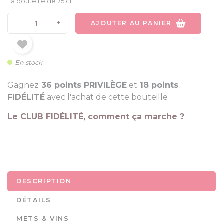
La bouteille de 75 cl
-
+
AJOUTER AU PANIER
En stock
Gagnez
36 points PRIVILÈGE
et
18 points
FIDÉLITÉ
avec l'achat de cette bouteille
Le CLUB FIDÉLITÉ, comment ça marche ?
DESCRIPTION
DÉTAILS
METS & VINS