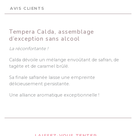
AVIS CLIENTS
Tempera Calda, assemblage
d’exception sans alcool
La réconfortante !
Calda dévoile un mélange envoûtant de safran, de
tagète et de caramel brûlé.
Sa finale safranée laisse une empreinte
délicieusement persistante.
Une alliance aromatique exceptionnelle !
LAISSEZ-VOUS TENTER...