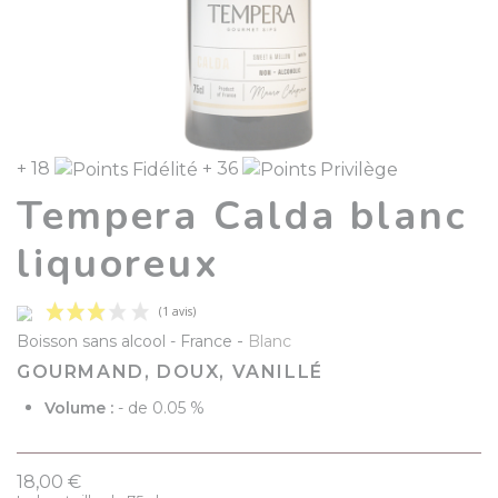
+ 18
+ 36
Tempera Calda blanc
liquoreux
-
Boisson sans alcool
France
Blanc
GOURMAND, DOUX, VANILLÉ
Volume :
- de 0.05 %
(1 avis)
18,00 €