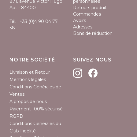
871, avenue Victor Hugo
personnelles
Apt - 84400
Retours produit
Commandes
Avoirs
Tél. :
+33 (0)4 90 04 77
Adresses
38
Bons de réduction
(2 avis)
NOTRE SOCIÉTÉ
SUIVEZ-NOUS
Livraison et Retour
Mentions légales
Conditions Générales de
Ventes
A propos de nous
Paiement 100% sécurisé
RGPD
Conditions Générales du
Club Fidélité