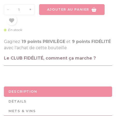
-
+
AJOUTER AU PANIER
En stock
Gagnez
19 points PRIVILÈGE
et
9 points FIDÉLITÉ
avec l'achat de cette bouteille
Le CLUB FIDÉLITÉ, comment ça marche ?
DESCRIPTION
DÉTAILS
METS & VINS