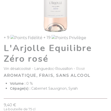
+ 9
+ 19
L'Arjolle Equilibre
Zéro rosé
-
Vin désalcoolisé
Languedoc-Roussillon
Rosé
AROMATIQUE, FRAIS, SANS ALCOOL
Volume :
0 %
Cépage(s) :
Cabernet Sauvignon, Syrah
9,40 €
La bouteille de 75 cl