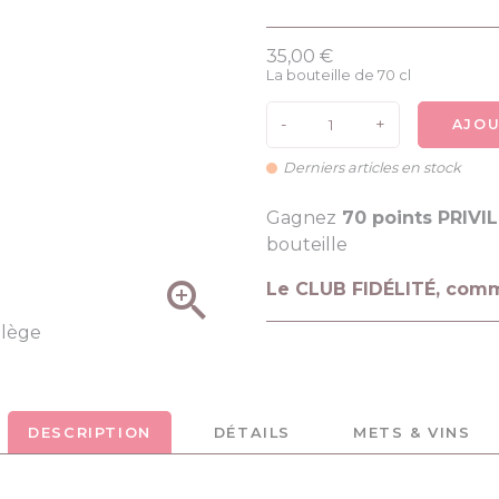
35,00 €
La bouteille de 70 cl
-
+
AJOU
Derniers articles en stock
Gagnez
70 points PRIVI
bouteille

Le CLUB FIDÉLITÉ, com
DESCRIPTION
DÉTAILS
METS & VINS