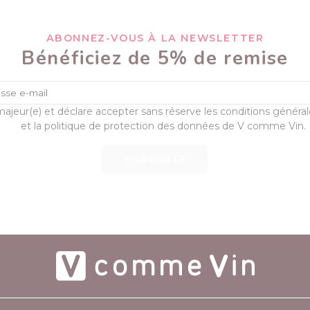
ABONNEZ-VOUS À LA NEWSLETTER
Bénéficiez de 5% de remise
majeur(e) et déclare accepter sans réserve les conditions généra
et la politique de protection des données de V comme Vin.
S’ABONNER