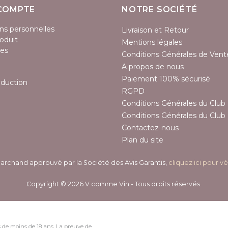
COMPTE
NOTRE SOCIÉTÉ
ns personnelles
Livraison et Retour
oduit
Mentions légales
es
Conditions Générales de Vent
A propos de nous
Paiement 100% sécurisé
éduction
RGPD
Conditions Générales du Club 
Conditions Générales du Club 
Contactez-nous
Plan du site
archand approuvé par la Société des Avis Garantis,
cliquez ici pour vé
Copyright © 2026 V comme Vin - Tous droits réservés.
 de moins de 18 ans. La preuve de