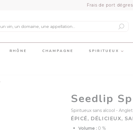
Frais de port dégres
RHÔNE
CHAMPAGNE
SPIRITUEUX
4
Seedlip Sp
Spiritueux sans alcool
Anglet
ÉPICÉ, DÉLICIEUX, 
Volume :
0 %