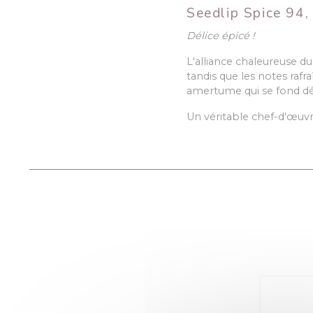
Seedlip Spice 94, 
Délice épicé !
L'alliance chaleureuse 
tandis que les notes raf
amertume qui se fond d
Un véritable chef-d'œuvre