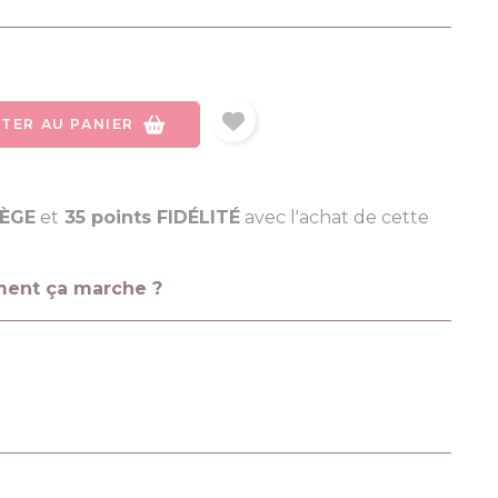
TER AU PANIER
LÈGE
et
35 points FIDÉLITÉ
avec l'achat de cette
ment ça marche ?