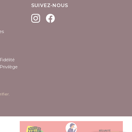
SUIVEZ-NOUS
es
Fidélité
Privilège
rifier
.