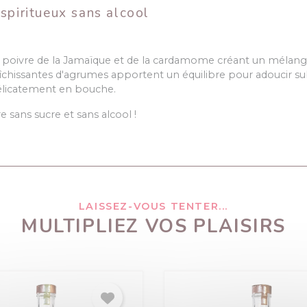
spiritueux sans alcool
du poivre de la Jamaïque et de la cardamome créant un mélan
raîchissantes d'agrumes apportent un équilibre pour adoucir s
élicatement en bouche.
 sans sucre et sans alcool !
LAISSEZ-VOUS TENTER...
MULTIPLIEZ VOS PLAISIRS