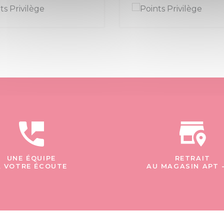
UNE ÉQUIPE
RETRAIT
À VOTRE ÉCOUTE
AU MAGASIN APT 