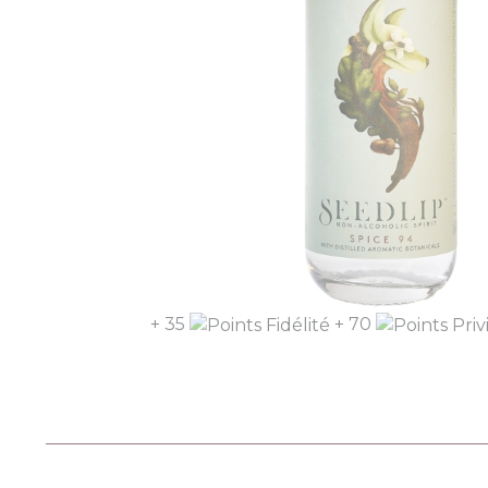
+ 35
+ 70