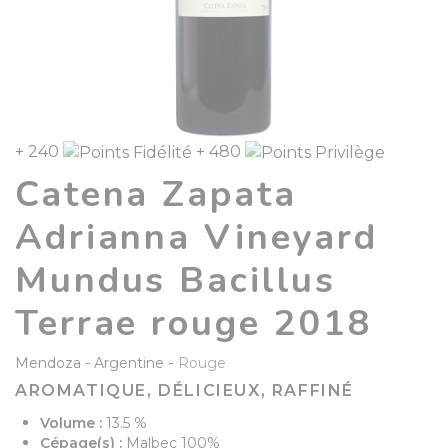
+ 240
+ 480
Catena Zapata
Adrianna Vineyard
Mundus Bacillus
Terrae rouge 2018
-
Mendoza
Argentine
Rouge
AROMATIQUE, DÉLICIEUX, RAFFINÉ
Volume :
13.5 %
Cépage(s) :
Malbec 100%