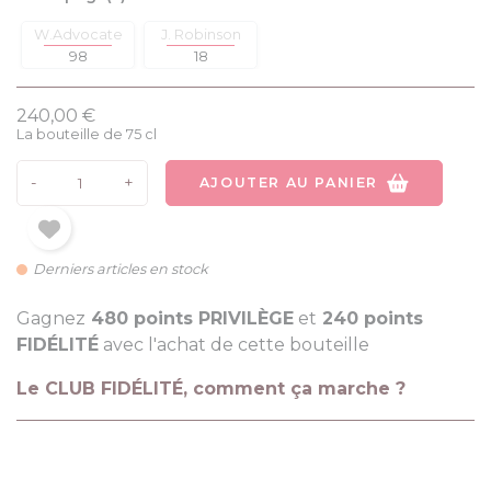
W.Advocate
J. Robinson
98
18
240,00 €
La bouteille de 75 cl
-
+
AJOUTER AU PANIER
Derniers articles en stock
Gagnez
480 points PRIVILÈGE
et
240 points
FIDÉLITÉ
avec l'achat de cette bouteille
Le CLUB FIDÉLITÉ, comment ça marche ?