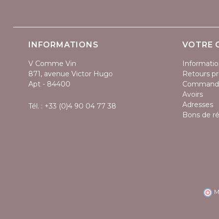
INFORMATIONS
VOTRE 
V Comme Vin
Informatio
871, avenue Victor Hugo
Retours pr
Apt - 84400
Command
Avoirs
Adresses
Tél. :
+33 (0)4 90 04 77 38
Bons de r
M