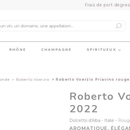
Frais de port dégres
RHÔNE
CHAMPAGNE
SPIRITUEUX
onde
Roberto Voerzio
Roberto Voerzio Priavino roug
Roberto Vo
2022
-
Dolcetto d'Alba
Italie
Roug
AROMATIQUE, ÉLÉGAN