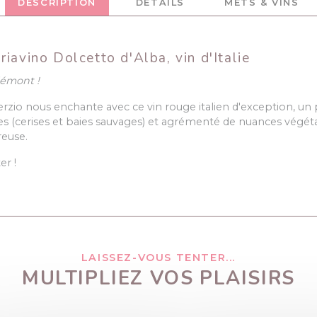
DESCRIPTION
DÉTAILS
METS & VINS
iavino Dolcetto d'Alba, vin d'Italie
iémont !
io nous enchante avec ce vin rouge italien d'exception, un pu
ées (cerises et baies sauvages) et agrémenté de nuances végéta
reuse.
er !
LAISSEZ-VOUS TENTER...
MULTIPLIEZ VOS PLAISIRS