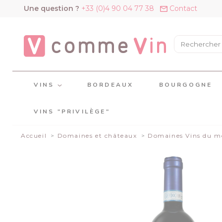
Panneau de gestion des cookies
Une question ?
+33 (0)4 90 04 77 38
Contact
VINS
BORDEAUX
BOURGOGNE
VINS "PRIVILÈGE"
Accueil
Domaines et châteaux
Domaines Vins du m