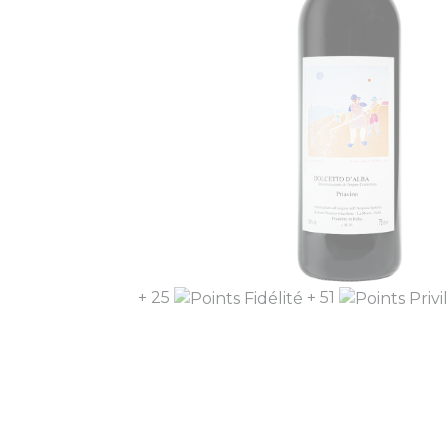
+ 25
+ 51