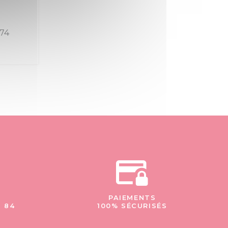
 74
PAIEMENTS
- 84
100% SÉCURISÉS