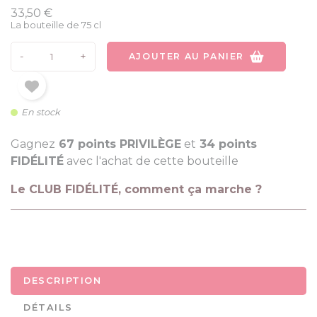
33,50 €
La bouteille de 75 cl
-
+
AJOUTER AU PANIER
En stock
Gagnez
67 points PRIVILÈGE
et
34 points
FIDÉLITÉ
avec l'achat de cette bouteille
Le CLUB FIDÉLITÉ, comment ça marche ?
DESCRIPTION
DÉTAILS