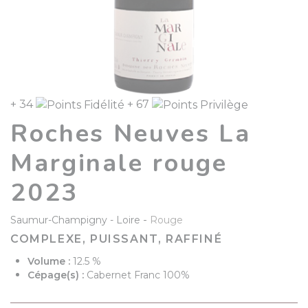
+ 34
+ 67
Roches Neuves La
Marginale rouge
2023
-
Saumur-Champigny
Loire
Rouge
COMPLEXE, PUISSANT, RAFFINÉ
Volume :
12.5 %
Cépage(s) :
Cabernet Franc 100%