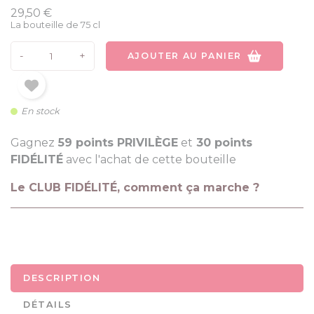
29,50 €
La bouteille de 75 cl
-
+
AJOUTER AU PANIER
En stock
Gagnez
59 points PRIVILÈGE
et
30 points
FIDÉLITÉ
avec l'achat de cette bouteille
Le CLUB FIDÉLITÉ, comment ça marche ?
DESCRIPTION
DÉTAILS