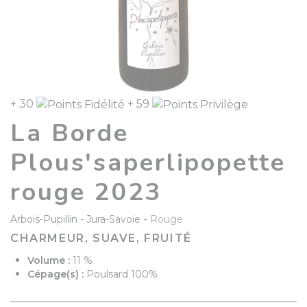
+ 30
+ 59
La Borde
Plous'saperlipopette
rouge 2023
-
Arbois-Pupillin
Jura-Savoie
Rouge
CHARMEUR, SUAVE, FRUITÉ
Volume :
11 %
Cépage(s) :
Poulsard 100%