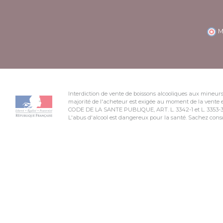
M
Interdiction de vente de boissons alcooliques aux mineurs
majorité de l'acheteur est exigée au moment de la vente e
CODE DE LA SANTE PUBLIQUE, ART. L. 3342-1 et L. 3353-
L'abus d'alcool est dangereux pour la santé. Sachez co