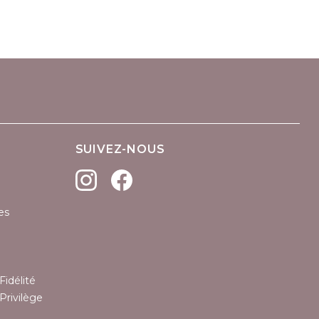
SUIVEZ-NOUS
es
Fidélité
Privilège