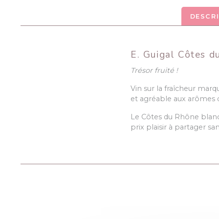
DESCR
E. Guigal Côtes d
Trésor fruité !
Vin sur la fraîcheur marq
et agréable aux arômes de
Le Côtes du Rhône blanc 
prix plaisir à partager s