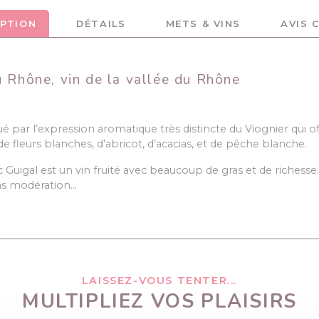
IPTION
DÉTAILS
METS & VINS
AVIS 
u Rhône, vin de la vallée du Rhône
ué par l’expression aromatique très distincte du Viognier qui 
 fleurs blanches, d’abricot, d’acacias, et de pêche blanche.
Guigal est un vin fruité avec beaucoup de gras et de richesse
ans modération…
LAISSEZ-VOUS TENTER...
MULTIPLIEZ VOS PLAISIRS