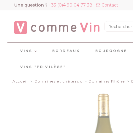
Panneau de gestion des cookies
Une question ?
+33 (0)4 90 04 77 38
Contact
VINS
BORDEAUX
BOURGOGNE
VINS "PRIVILÈGE"
Accueil
Domaines et châteaux
Domaines Rhône