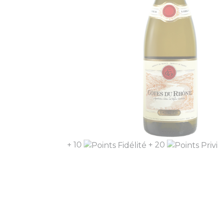
+ 10
+ 20