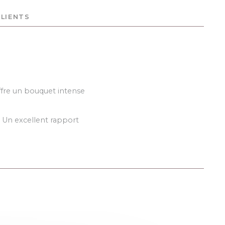
CLIENTS
offre un bouquet intense
. Un excellent rapport