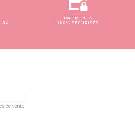
PAIEMENTS
- 84
100% SÉCURISÉS
les de vente