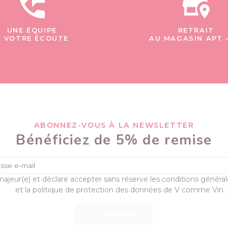
UNE ÉQUIPE
RETRAIT
À VOTRE ÉCOUTE
AU MAGASIN APT 
ABONNEZ-VOUS À LA NEWSLETTER
Bénéficiez de 5% de remise
majeur(e) et déclare accepter sans réserve les conditions généra
et la politique de protection des données de V comme Vin.
S’ABONNER