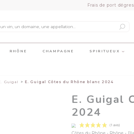
Frais de port dégres
RHÔNE
CHAMPAGNE
SPIRITUEUX
E. Guigal
E. Guigal Côtes du Rhône blanc 2024
E. Guigal 
2024
-
Côtes du Rhône
Rhône
Bl