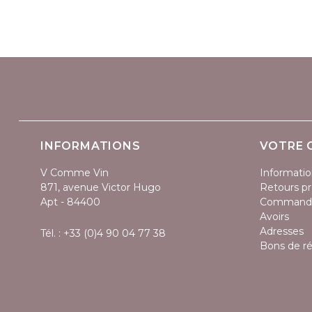
INFORMATIONS
VOTRE 
V Comme Vin
Informatio
871, avenue Victor Hugo
Retours pr
Apt - 84400
Command
Avoirs
Adresses
Tél. :
+33 (0)4 90 04 77 38
Bons de r