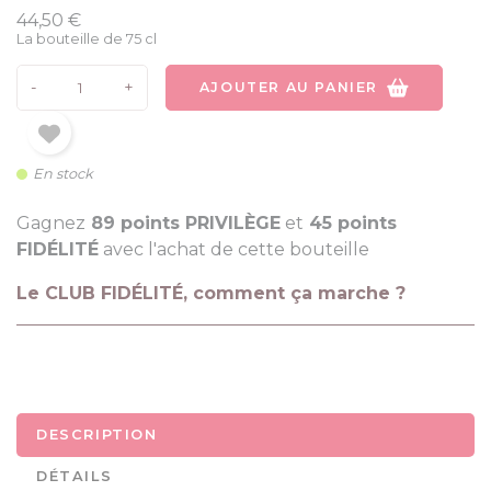
44,50 €
La bouteille de 75 cl
-
+
AJOUTER AU PANIER
En stock
Gagnez
89 points PRIVILÈGE
et
45 points
FIDÉLITÉ
avec l'achat de cette bouteille
Le CLUB FIDÉLITÉ, comment ça marche ?
DESCRIPTION
DÉTAILS