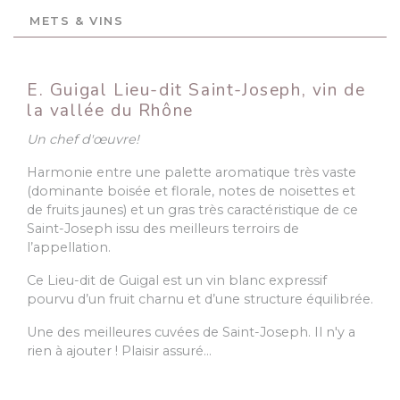
METS & VINS
E. Guigal Lieu-dit Saint-Joseph, vin de
la vallée du Rhône
Un chef d'œuvre!
Harmonie entre une palette aromatique très vaste
(dominante boisée et florale, notes de noisettes et
de fruits jaunes) et un gras très caractéristique de ce
Saint-Joseph issu des meilleurs terroirs de
l’appellation.
Ce Lieu-dit de Guigal est un vin blanc expressif
pourvu d’un fruit charnu et d’une structure équilibrée.
Une des meilleures cuvées de Saint-Joseph. Il n'y a
rien à ajouter ! Plaisir assuré…