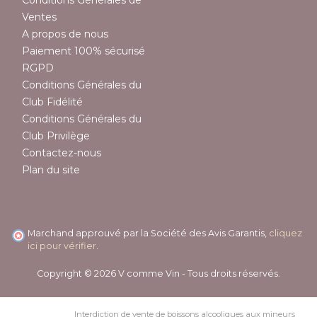
Ventes
A propos de nous
Paiement 100% sécurisé
RGPD
Conditions Générales du
Club Fidélité
Conditions Générales du
Club Privilège
Contactez-nous
Plan du site
Marchand approuvé par la Société des Avis Garantis,
cliquez
ici pour vérifier
.
Copyright © 2026 V comme Vin - Tous droits réservés.
Interdiction de vente de boissons alcooliques aux mineurs