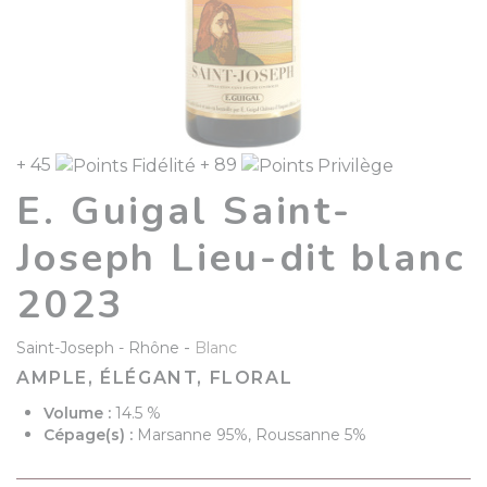
+ 45
+ 89
E. Guigal Saint-
Joseph Lieu-dit blanc
2023
-
Saint-Joseph
Rhône
Blanc
AMPLE, ÉLÉGANT, FLORAL
Volume :
14.5 %
Cépage(s) :
Marsanne 95%, Roussanne 5%