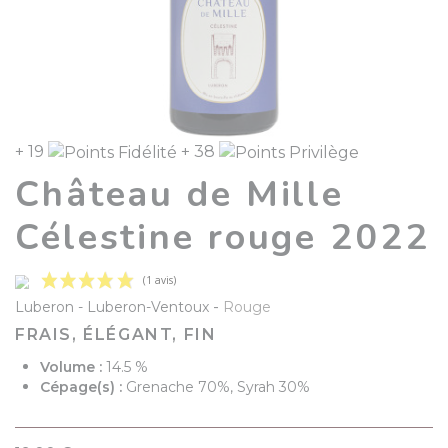
+ 19
+ 38
Château de Mille
Célestine rouge 2022
-
Luberon
Luberon-Ventoux
Rouge
FRAIS, ÉLÉGANT, FIN
Volume :
14.5 %
Cépage(s) :
Grenache 70%, Syrah 30%
(1 avis)