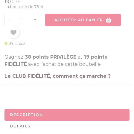
19,00 €
La bouteille de 75 cl
-
+
AJOUTER AU PANIER
En stock
Gagnez
38 points PRIVILÈGE
et
19 points
FIDÉLITÉ
avec l'achat de cette bouteille
Le CLUB FIDÉLITÉ, comment ça marche ?
DESCRIPTION
DÉTAILS