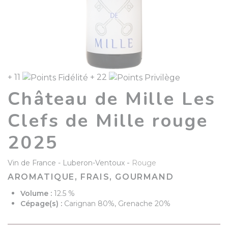
+ 11
+ 22
Château de Mille Les
Clefs de Mille rouge
2025
-
Vin de France
Luberon-Ventoux
Rouge
AROMATIQUE, FRAIS, GOURMAND
Volume :
12.5 %
Cépage(s) :
Carignan 80%, Grenache 20%