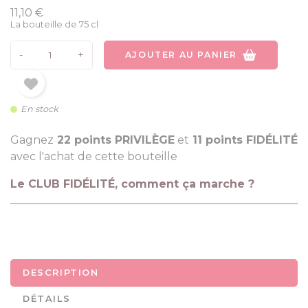
11,10 €
La bouteille de 75 cl
-
+
AJOUTER AU PANIER
En stock
Gagnez
22 points PRIVILÈGE
et
11 points FIDÉLITÉ
avec l'achat de cette bouteille
Le CLUB FIDÉLITÉ, comment ça marche ?
DESCRIPTION
DÉTAILS